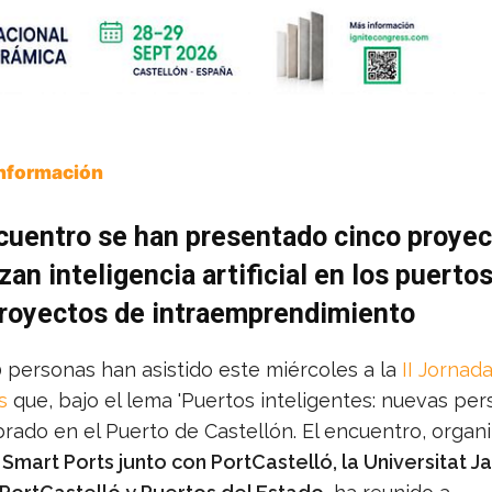
Información
cuentro se han presentado cinco proye
izan inteligencia artificial en los puertos
proyectos de intraemprendimiento
 personas han asistido este miércoles a la
II Jornad
s
que, bajo el lema 'Puertos inteligentes: nuevas pers
brado en el Puerto de Castellón. El encuentro, organ
Smart Ports junto con PortCastelló, la Universitat Ja