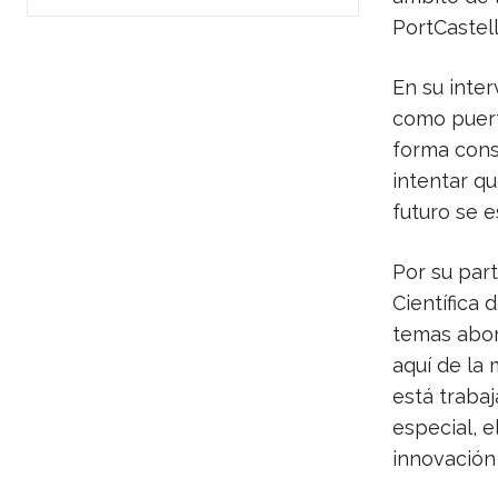
PortCastell
En su inte
como puert
forma cons
intentar qu
futuro se e
Por su part
Científica 
temas abor
aquí de la
está trabaj
especial, e
innovación 