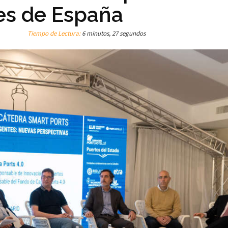
tes de España
Tiempo de Lectura:
6 minutos, 27 segundos