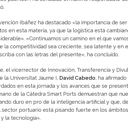
ó.
rvención Ibáñez ha destacado «la importancia de ser
os en esta materia, ya que la logística está cambia
iderable». «Continuamos un camino en el que vamo
e la competitividad sea creciente, sea latente y en e
scriba con las letras del presente», ha concluido.
e, el vicerrector de Innovación, Transferencia y Divu
de la Universitat Jaume I,
David Cabedo
, ha afirmado
dados en esta jornada y los avances que se presen
 mano de la Cátedra Smart Ports demuestran que nue
ando duro en pro de la inteligencia artificial y que, 
l sector portuario está pisando fuerte en los ámbitos
y la tecnología».