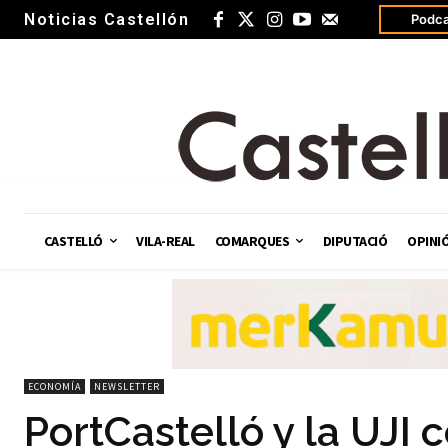
Noticias Castellón
Podca
CASTELLÓ
VILA-REAL
COMARQUES
DIPUTACIÓ
OPINI
ECONOMÍA
NEWSLETTER
PortCastelló y la UJI 