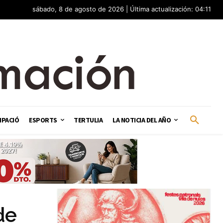
sábado, 8 de agosto de 2026 | Última actualización: 04:11
IPACIÓ
ESPORTS
TERTULIA
LA NOTICIA DEL AÑO
de