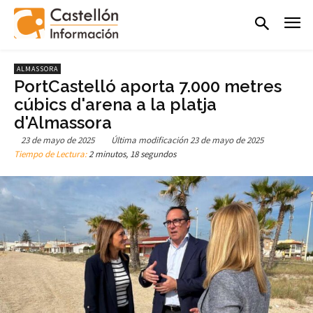
ALMASSORA
PortCastelló aporta 7.000 metres
cúbics d'arena a la platja
d'Almassora
23 de mayo de 2025
Última modificación
23 de mayo de 2025
Tiempo de Lectura:
2 minutos, 18 segundos