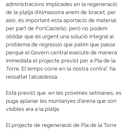
administracions implicades en la regeneració
de la platja d'Almassora anem de bracet, per
això, és important esta aportació de material
per part de PortCastelló, però no podem
oblidar que és urgent una solució integral al
problema de regressió que patim que passa
perquè el Govern central execute de manera
immediata el projecte previst per a Pla de la
Torre. El temps corre en la nostra contra”, ha
ressaltat l'alcaldessa.
Està previst que, en les pròximes setmanes, es
puga aplanar les muntanyes d'arena que són
visibles ara a la platja.
El projecte de regeneració de Pla de la Torre