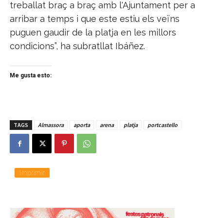
treballat braç a braç amb l'Ajuntament per a
arribar a temps i que este estiu els veïns
puguen gaudir de la platja en les millors
condicions”, ha subratllat Ibáñez.
Me gusta esto:
TAGS
Almassora
aporta
arena
platja
portcastello
Imprimir