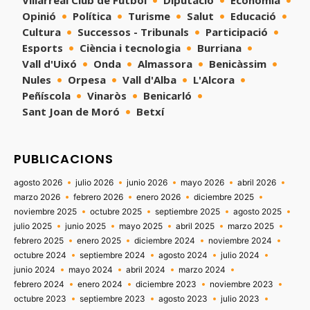
Villarreal Club de Fútbol
Diputació
Economía
Opinió
Política
Turisme
Salut
Educació
Cultura
Successos - Tribunals
Participació
Esports
Ciència i tecnologia
Burriana
Vall d'Uixó
Onda
Almassora
Benicàssim
Nules
Orpesa
Vall d'Alba
L'Alcora
Peñíscola
Vinaròs
Benicarló
Sant Joan de Moró
Betxí
PUBLICACIONS
agosto 2026
julio 2026
junio 2026
mayo 2026
abril 2026
marzo 2026
febrero 2026
enero 2026
diciembre 2025
noviembre 2025
octubre 2025
septiembre 2025
agosto 2025
julio 2025
junio 2025
mayo 2025
abril 2025
marzo 2025
febrero 2025
enero 2025
diciembre 2024
noviembre 2024
octubre 2024
septiembre 2024
agosto 2024
julio 2024
junio 2024
mayo 2024
abril 2024
marzo 2024
febrero 2024
enero 2024
diciembre 2023
noviembre 2023
octubre 2023
septiembre 2023
agosto 2023
julio 2023