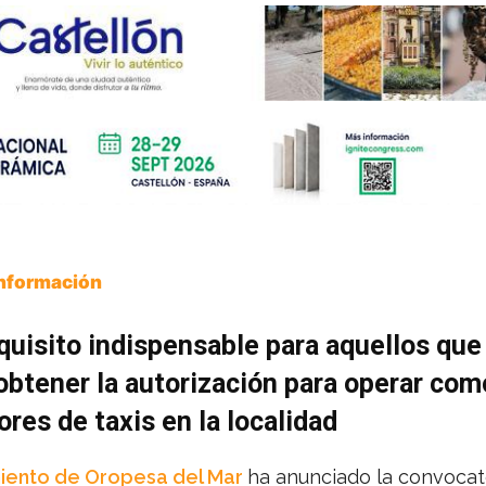
Información
quisito indispensable para aquellos que
btener la autorización para operar com
res de taxis en la localidad
iento de Oropesa del Mar
ha anunciado la convocato