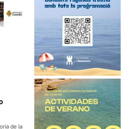
o
ria de la