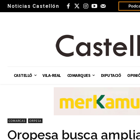
Noticias Castellón
Podca
CASTELLÓ
VILA-REAL
COMARQUES
DIPUTACIÓ
OPINI
COMARCAS
ORPESA
Oropesa busca ampliar 