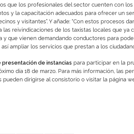
os que los profesionales del sector cuenten con los
tos y la capacitación adecuados para ofrecer un ser
ecinos y visitantes”. Y añade: “Con estos procesos d
 las reivindicaciones de los taxistas locales que ya
ia y que vienen demandando conductores para pode
 así ampliar los servicios que prestan a los ciudadano
 presentación de instancias
para participar en la p
róximo día 18 de marzo. Para más información, las pe
 pueden dirigirse al consistorio o visitar la página w