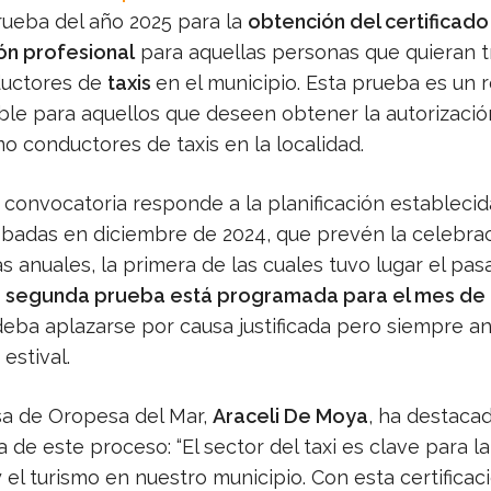
ueba del año 2025 para la
obtención del certificado
ón profesional
para aquellas personas que quieran t
uctores de
taxis
en el municipio. Esta prueba es un r
ble para aquellos que deseen obtener la autorizació
o conductores de taxis en la localidad.
 convocatoria responde a la planificación establecid
badas en diciembre de 2024, que prevén la celebra
 anuales, la primera de las cuales tuvo lugar el pas
a
segunda prueba está programada para el mes de a
deba aplazarse por causa justificada pero siempre an
estival.
sa de Oropesa del Mar,
Araceli De Moya
, ha destacad
 de este proceso: “El sector del taxi es clave para la
 el turismo en nuestro municipio. Con esta certificac