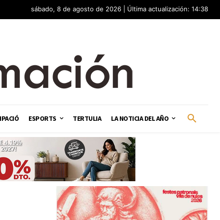
sábado, 8 de agosto de 2026 | Última actualización: 14:38
IPACIÓ
ESPORTS
TERTULIA
LA NOTICIA DEL AÑO