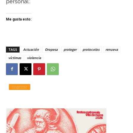
personal”.
Me gusta esto:
TAGS
Actuación
Oropesa
proteger
protocolos
renueva
víctimas
violencia
Imprimir