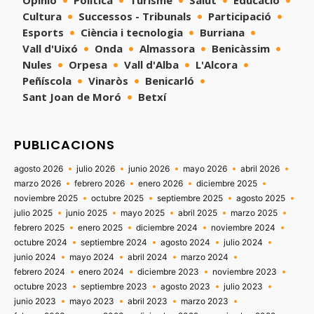
Opinió
Política
Turisme
Salut
Educació
Cultura
Successos - Tribunals
Participació
Esports
Ciència i tecnologia
Burriana
Vall d'Uixó
Onda
Almassora
Benicàssim
Nules
Orpesa
Vall d'Alba
L'Alcora
Peñíscola
Vinaròs
Benicarló
Sant Joan de Moró
Betxí
PUBLICACIONS
agosto 2026
julio 2026
junio 2026
mayo 2026
abril 2026
marzo 2026
febrero 2026
enero 2026
diciembre 2025
noviembre 2025
octubre 2025
septiembre 2025
agosto 2025
julio 2025
junio 2025
mayo 2025
abril 2025
marzo 2025
febrero 2025
enero 2025
diciembre 2024
noviembre 2024
octubre 2024
septiembre 2024
agosto 2024
julio 2024
junio 2024
mayo 2024
abril 2024
marzo 2024
febrero 2024
enero 2024
diciembre 2023
noviembre 2023
octubre 2023
septiembre 2023
agosto 2023
julio 2023
junio 2023
mayo 2023
abril 2023
marzo 2023