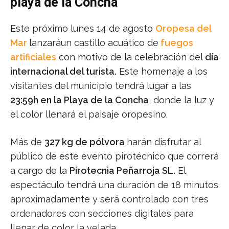
playa de la Concha
Este próximo lunes 14 de agosto
Oropesa del
Mar
lanzaráun castillo acuático de
fuegos
artificiales
con motivo de la celebración del
día
internacional del turista.
Este homenaje a los
visitantes del municipio tendrá lugar a las
23:59h en la Playa de la Concha
, donde la luz y
el color llenará el paisaje oropesino.
Más de
327 kg de pólvora
harán disfrutar al
público de este evento pirotécnico que correrá
a cargo de la
Pirotecnia Peñarroja SL.
El
espectáculo tendrá una duración de 18 minutos
aproximadamente y será controlado con tres
ordenadores con secciones digitales para
llenar de color la velada.