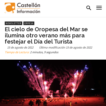
NEWSLETTER
ORPESA
El cielo de Oropesa del Mar se
ilumina otro verano más para
festejar el Día del Turista
15 de agosto de 2022
Última modificación
15 de agosto de 2022
Tiempo de Lectura:
2 minutos, 9 segundos