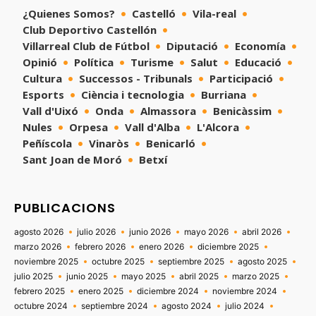
¿Quienes Somos?
Castelló
Vila-real
Club Deportivo Castellón
Villarreal Club de Fútbol
Diputació
Economía
Opinió
Política
Turisme
Salut
Educació
Cultura
Successos - Tribunals
Participació
Esports
Ciència i tecnologia
Burriana
Vall d'Uixó
Onda
Almassora
Benicàssim
Nules
Orpesa
Vall d'Alba
L'Alcora
Peñíscola
Vinaròs
Benicarló
Sant Joan de Moró
Betxí
PUBLICACIONS
agosto 2026
julio 2026
junio 2026
mayo 2026
abril 2026
marzo 2026
febrero 2026
enero 2026
diciembre 2025
noviembre 2025
octubre 2025
septiembre 2025
agosto 2025
julio 2025
junio 2025
mayo 2025
abril 2025
marzo 2025
febrero 2025
enero 2025
diciembre 2024
noviembre 2024
octubre 2024
septiembre 2024
agosto 2024
julio 2024