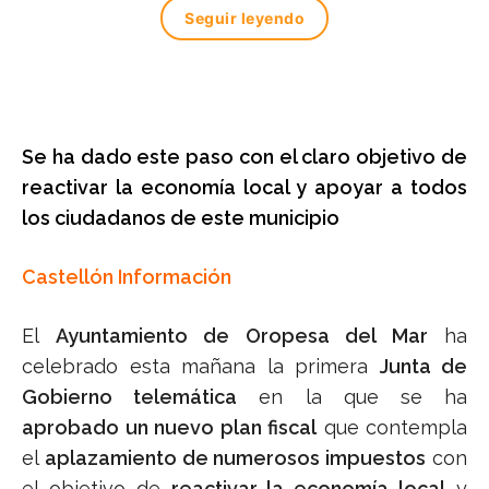
Seguir leyendo
Se ha dado este paso con el claro objetivo de
reactivar la economía local y apoyar a todos
los ciudadanos de este municipio
Castellón Información
El
Ayuntamiento de Oropesa del Mar
ha
celebrado esta mañana la primera
Junta de
Gobierno telemática
en la que se ha
aprobado un nuevo plan fiscal
que contempla
el
aplazamiento de numerosos impuestos
con
el objetivo de
reactivar la economía local
y