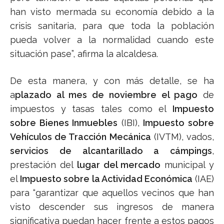
han visto mermada su economía debido a la
crisis sanitaria, para que toda la población
pueda volver a la normalidad cuando este
situación pase”, afirma la alcaldesa.
De esta manera, y con más detalle, se ha
a
plazado al mes de noviembre el pago
de
impuestos y tasas tales como el
Impuesto
sobre Bienes Inmuebles
(IBI),
Impuesto sobre
Vehículos de Tracción Mecánica
(IVTM), vados,
servicios de alcantarillado a cámpings
,
prestación del
lugar del mercado
municipal y
el
Impuesto sobre la Actividad Económica
(IAE)
para “garantizar que aquellos vecinos que han
visto descender sus ingresos de manera
significativa puedan hacer frente a estos pagos