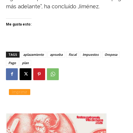
más adelante”, ha concluido Jiménez.
Me gusta esto:
TAGS
aplazamiento
aprueba
fiscal
Impuestos
Oropesa
Pago
plan
Imprimir