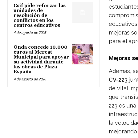
Csif pide reforzar las
estudiante
unidades de
compromiso
resolución de
conflictos en los
educativos 
centros educativos
mejoras so
4 de agosto de 2026
para el apr
Onda concede 10.000
euros al Mercat
Municipal para apoyar
Mejoras se
su actividad durante
las obras de Plaza
Además, se
España
4 de agosto de 2026
CV-223
jun
de vital i
que transit
223 es una 
infraestruc
la velocida
mejorando 