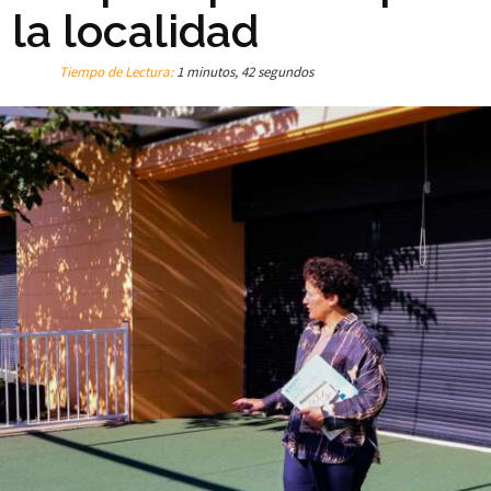
 la localidad
Tiempo de Lectura:
1 minutos, 42 segundos