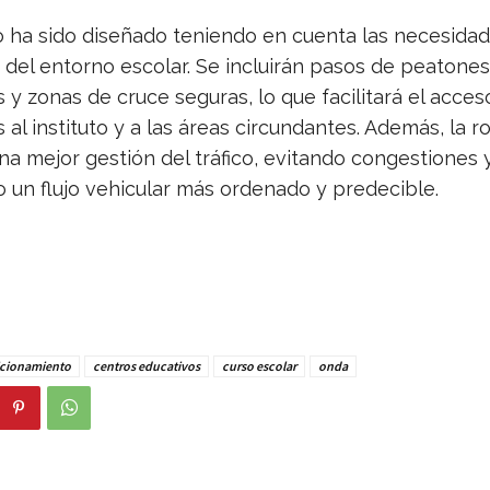
o ha sido diseñado teniendo en cuenta las necesida
 del entorno escolar. Se incluirán pasos de peatones
 y zonas de cruce seguras, lo que facilitará el acces
 al instituto y a las áreas circundantes. Además, la 
na mejor gestión del tráfico, evitando congestiones 
 un flujo vehicular más ordenado y predecible.
cionamiento
centros educativos
curso escolar
onda