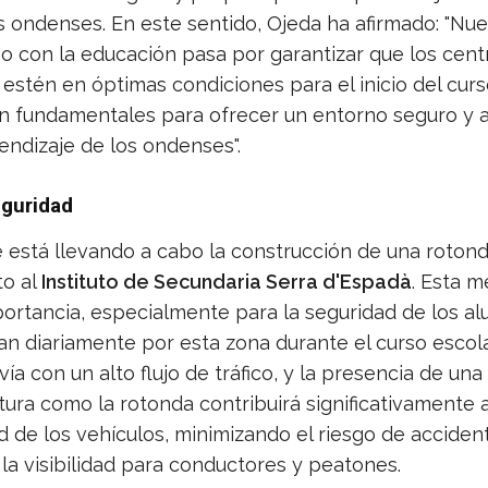
s ondenses. En este sentido, Ojeda ha afirmado: "Nue
 con la educación pasa por garantizar que los cent
estén en óptimas condiciones para el inicio del curs
n fundamentales para ofrecer un entorno seguro y
endizaje de los ondenses".
guridad
 está llevando a cabo la construcción de una rotond
to al
Instituto de Secundaria Serra d'Espadà
. Esta m
mportancia, especialmente para la seguridad de los a
an diariamente por esta zona durante el curso escola
vía con un alto flujo de tráfico, y la presencia de una
tura como la rotonda contribuirá significativamente a
d de los vehículos, minimizando el riesgo de acciden
la visibilidad para conductores y peatones.