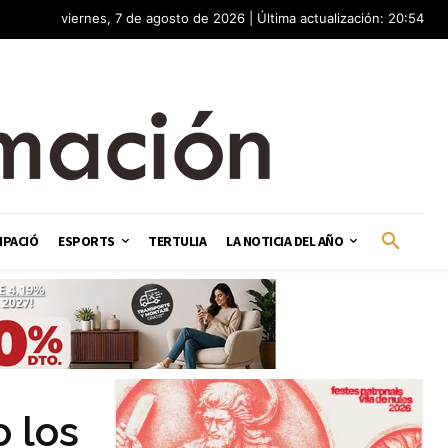
viernes, 7 de agosto de 2026 | Última actualización: 20:54
IPACIÓ
ESPORTS
TERTULIA
LA NOTICIA DEL AÑO
 los