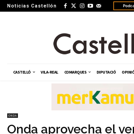
Noticias Castellón
Podca
CASTELLÓ
VILA-REAL
COMARQUES
DIPUTACIÓ
OPINI
ONDA
Onda aprovecha el ve