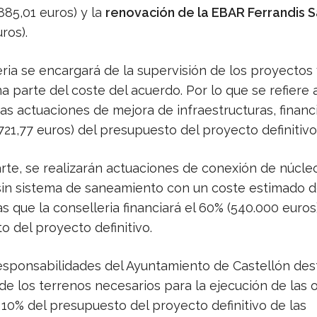
885,01 euros) y la
renovación de la EBAR Ferrandis Sa
ros).
ria se encargará de la supervisión de los proyectos
na parte del coste del acuerdo. Por lo que se refiere a
s actuaciones de mejora de infraestructuras, financi
721,77 euros) del presupuesto del proyecto definitivo
arte, se realizarán actuaciones de conexión de núcle
sin sistema de saneamiento con un coste estimado 
as que la conselleria financiará el 60% (540.000 euros
 del proyecto definitivo.
responsabilidades del Ayuntamiento de Castellón des
e los terrenos necesarios para la ejecución de las 
l 10% del presupuesto del proyecto definitivo de las