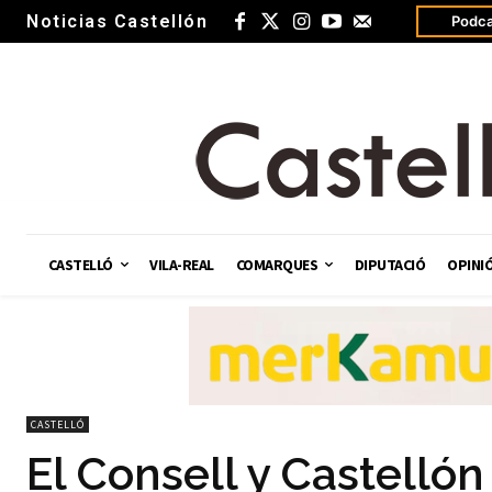
Noticias Castellón
Podca
CASTELLÓ
VILA-REAL
COMARQUES
DIPUTACIÓ
OPINI
CASTELLÓ
El Consell y Castellón