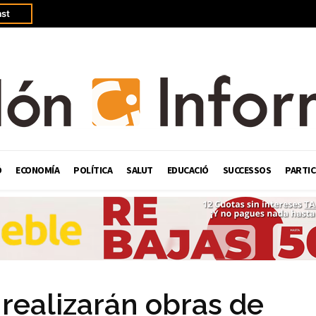
st
Ó
ECONOMÍA
POLÍTICA
SALUT
EDUCACIÓ
SUCCESSOS
PARTIC
 realizarán obras de