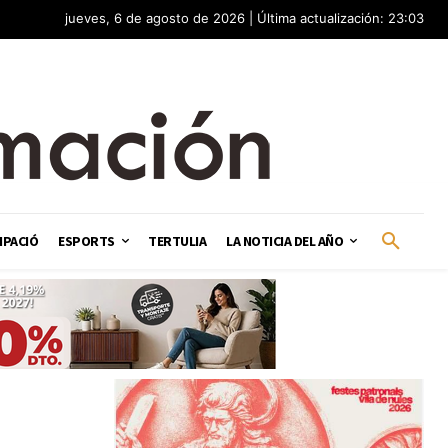
jueves, 6 de agosto de 2026 | Última actualización: 23:03
IPACIÓ
ESPORTS
TERTULIA
LA NOTICIA DEL AÑO