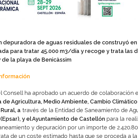
n depuradora de aguas residuales de construyó en
ada para tratar 45.000 m3/día y recoge y trata las d
y de la playa de Benicàssim
Información
el Consell ha aprobado un acuerdo de colaboración e
a de Agricultura, Medio Ambiente, Cambio Climático
Rural, a
través de la Entidad de Saneamiento de Ag
(Epsar), y el Ayuntamiento de Castellón
para la real
aneamiento y depuración por un importe de 2.420.80
trata de un coste estimado hasta que se proceda a la