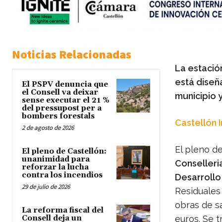
Noticias Relacionadas
La estació
está diseñ
El PSPV denuncia que
el Consell va deixar
municipio 
sense executar el 21 %
del pressupost per a
bombers forestals
Castellón 
2 de agosto de 2026
El pleno d
El pleno de Castellón:
unanimidad para
Conselleri
reforzar la lucha
contra los incendios
Desarrollo 
29 de julio de 2026
Residuales
obras de s
La reforma fiscal del
Consell deja un
euros. Se 