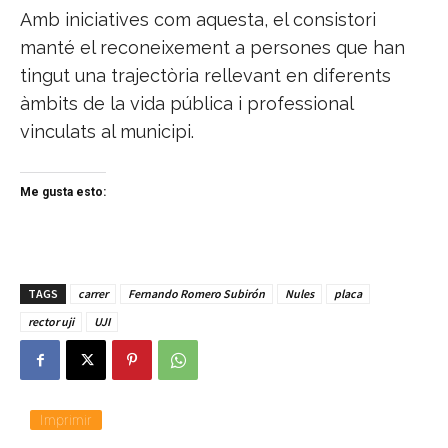
Amb iniciatives com aquesta, el consistori
manté el reconeixement a persones que han
tingut una trajectòria rellevant en diferents
àmbits de la vida pública i professional
vinculats al municipi.
Me gusta esto:
TAGS
carrer
Fernando Romero Subirón
Nules
placa
rector uji
UJI
Imprimir