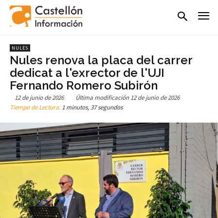
NULES
Nules renova la placa del carrer
dedicat a l'exrector de l'UJI
Fernando Romero Subirón
12 de junio de 2026
Última modificación
12 de junio de 2026
Tiempo de Lectura:
1 minutos, 37 segundos