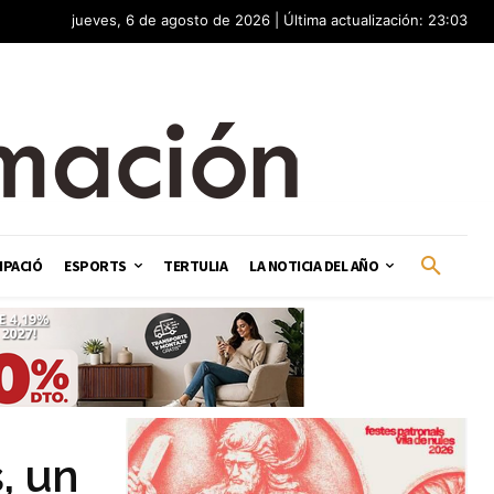
jueves, 6 de agosto de 2026 | Última actualización: 23:03
IPACIÓ
ESPORTS
TERTULIA
LA NOTICIA DEL AÑO
, un