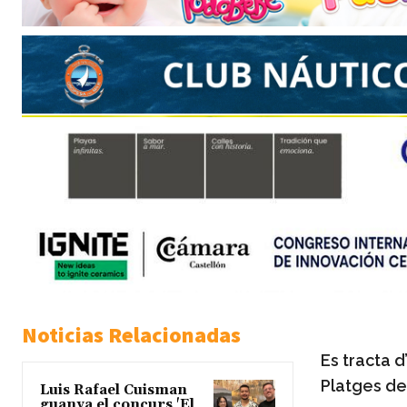
Noticias Relacionadas
Es tracta 
Platges de
Luis Rafael Cuisman
guanya el concurs 'El