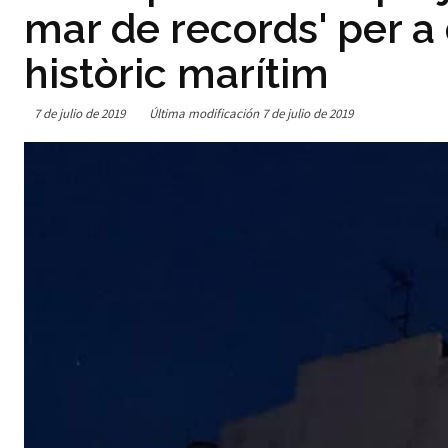
mar de records' per a d
històric marítim
7 de julio de 2019
Última modificación
7 de julio de 2019