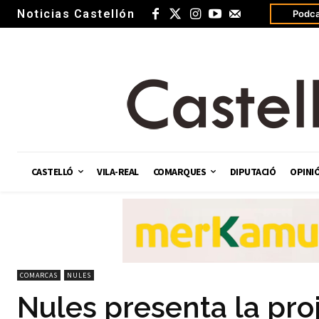
Noticias Castellón
Podca
CASTELLÓ
VILA-REAL
COMARQUES
DIPUTACIÓ
OPINI
COMARCAS
NULES
Nules presenta la proj