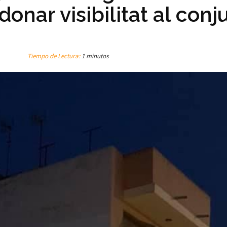
onar visibilitat al conj
Tiempo de Lectura:
1 minutos