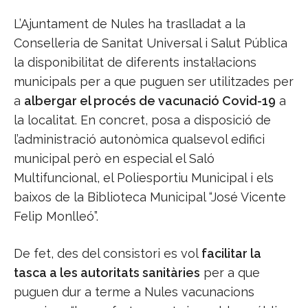
L’Ajuntament de Nules ha traslladat a la
Conselleria de Sanitat Universal i Salut Pública
la disponibilitat de diferents instal·lacions
municipals per a que puguen ser utilitzades per
a
albergar el procés de vacunació Covid-19
a
la localitat. En concret, posa a disposició de
l’administració autonòmica qualsevol edifici
municipal però en especial el Saló
Multifuncional, el Poliesportiu Municipal i els
baixos de la Biblioteca Municipal “José Vicente
Felip Monlleó”.
De fet, des del consistori es vol
facilitar la
tasca a les autoritats sanitàries
per a que
puguen dur a terme a Nules vacunacions