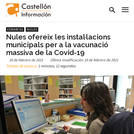
COMARCAS
NULES
Nules ofereix les instal·lacions
municipals per a la vacunació
massiva de la Covid-19
18 de febrero de 2021
Última modificación
18 de febrero de 2021
Tiempo de Lectura:
1 minutos, 12 segundos