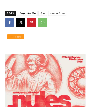
TAGS
despoblación
GVA
senderismo
Imprimir