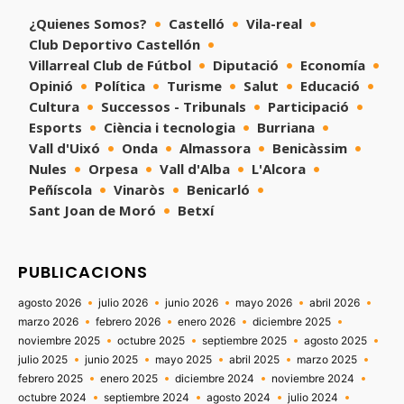
¿Quienes Somos?
Castelló
Vila-real
Club Deportivo Castellón
Villarreal Club de Fútbol
Diputació
Economía
Opinió
Política
Turisme
Salut
Educació
Cultura
Successos - Tribunals
Participació
Esports
Ciència i tecnologia
Burriana
Vall d'Uixó
Onda
Almassora
Benicàssim
Nules
Orpesa
Vall d'Alba
L'Alcora
Peñíscola
Vinaròs
Benicarló
Sant Joan de Moró
Betxí
PUBLICACIONS
agosto 2026
julio 2026
junio 2026
mayo 2026
abril 2026
marzo 2026
febrero 2026
enero 2026
diciembre 2025
noviembre 2025
octubre 2025
septiembre 2025
agosto 2025
julio 2025
junio 2025
mayo 2025
abril 2025
marzo 2025
febrero 2025
enero 2025
diciembre 2024
noviembre 2024
octubre 2024
septiembre 2024
agosto 2024
julio 2024