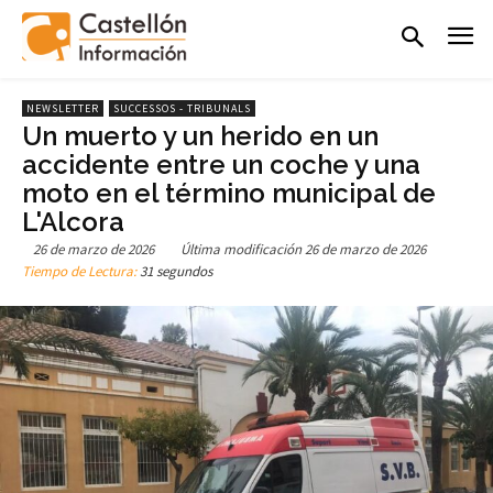
NEWSLETTER
SUCCESSOS - TRIBUNALS
Un muerto y un herido en un
accidente entre un coche y una
moto en el término municipal de
L'Alcora
26 de marzo de 2026
Última modificación
26 de marzo de 2026
Tiempo de Lectura:
31 segundos