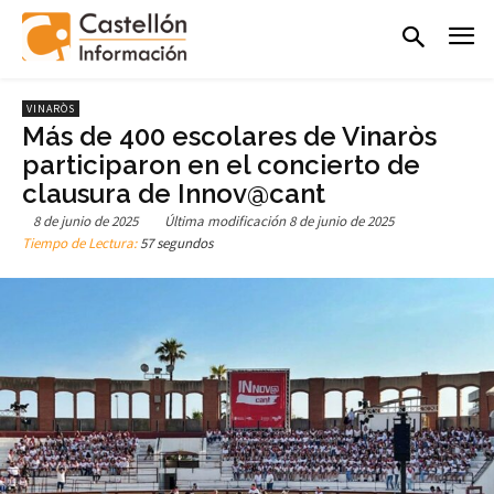
VINARÒS
Más de 400 escolares de Vinaròs
participaron en el concierto de
clausura de Innov@cant
8 de junio de 2025
Última modificación
8 de junio de 2025
Tiempo de Lectura:
57 segundos