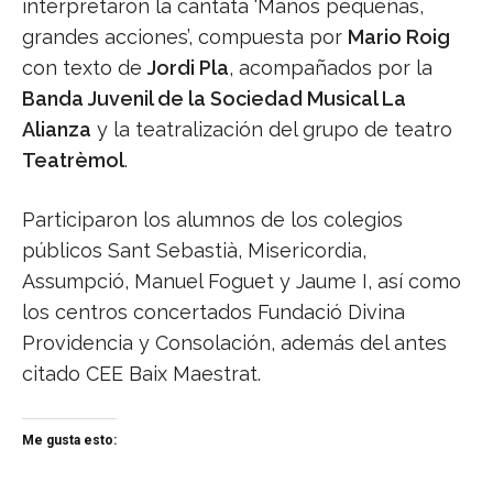
interpretaron la cantata ‘Manos pequeñas,
grandes acciones’, compuesta por
Mario Roig
con texto de
Jordi Pla
, acompañados por la
Banda Juvenil de la Sociedad Musical La
Alianza
y la teatralización del grupo de teatro
Teatrèmol
.
Participaron los alumnos de los colegios
públicos Sant Sebastià, Misericordia,
Assumpció, Manuel Foguet y Jaume I, así como
los centros concertados Fundació Divina
Providencia y Consolación, además del antes
citado CEE Baix Maestrat.
Me gusta esto: