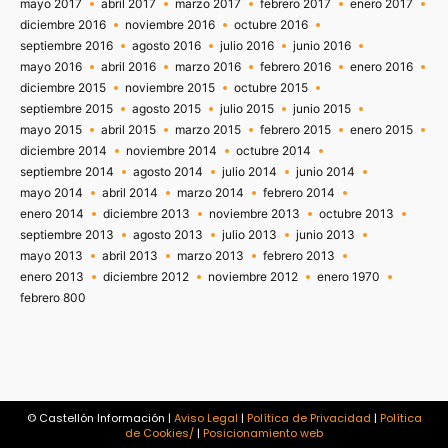
mayo 2017
abril 2017
marzo 2017
febrero 2017
enero 2017
diciembre 2016
noviembre 2016
octubre 2016
septiembre 2016
agosto 2016
julio 2016
junio 2016
mayo 2016
abril 2016
marzo 2016
febrero 2016
enero 2016
diciembre 2015
noviembre 2015
octubre 2015
septiembre 2015
agosto 2015
julio 2015
junio 2015
mayo 2015
abril 2015
marzo 2015
febrero 2015
enero 2015
diciembre 2014
noviembre 2014
octubre 2014
septiembre 2014
agosto 2014
julio 2014
junio 2014
mayo 2014
abril 2014
marzo 2014
febrero 2014
enero 2014
diciembre 2013
noviembre 2013
octubre 2013
septiembre 2013
agosto 2013
julio 2013
junio 2013
mayo 2013
abril 2013
marzo 2013
febrero 2013
enero 2013
diciembre 2012
noviembre 2012
enero 1970
febrero 800
© Castellón Información |
Aviso Legal
|
Política de Privacidad
|
Política
de Cookies/
|
Posicionamiento web