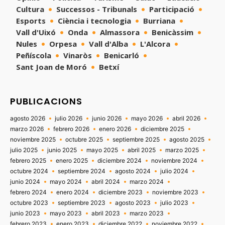
Cultura
Successos - Tribunals
Participació
Esports
Ciència i tecnologia
Burriana
Vall d'Uixó
Onda
Almassora
Benicàssim
Nules
Orpesa
Vall d'Alba
L'Alcora
Peñíscola
Vinaròs
Benicarló
Sant Joan de Moró
Betxí
PUBLICACIONS
agosto 2026
julio 2026
junio 2026
mayo 2026
abril 2026
marzo 2026
febrero 2026
enero 2026
diciembre 2025
noviembre 2025
octubre 2025
septiembre 2025
agosto 2025
julio 2025
junio 2025
mayo 2025
abril 2025
marzo 2025
febrero 2025
enero 2025
diciembre 2024
noviembre 2024
octubre 2024
septiembre 2024
agosto 2024
julio 2024
junio 2024
mayo 2024
abril 2024
marzo 2024
febrero 2024
enero 2024
diciembre 2023
noviembre 2023
octubre 2023
septiembre 2023
agosto 2023
julio 2023
junio 2023
mayo 2023
abril 2023
marzo 2023
febrero 2023
enero 2023
diciembre 2022
noviembre 2022