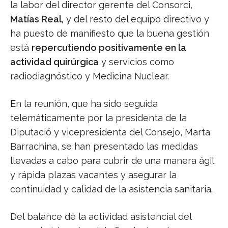
la labor del director gerente del Consorci,
Matías Real,
y del resto del equipo directivo y
ha puesto de manifiesto que la buena gestión
está
repercutiendo positivamente en la
actividad quirúrgica
y servicios como
radiodiagnóstico y Medicina Nuclear.
En la reunión, que ha sido seguida
telemáticamente por la presidenta de la
Diputació y vicepresidenta del Consejo, Marta
Barrachina, se han presentado las medidas
llevadas a cabo para cubrir de una manera ágil
y rápida plazas vacantes y asegurar la
continuidad y calidad de la asistencia sanitaria.
Del balance de la actividad asistencial del