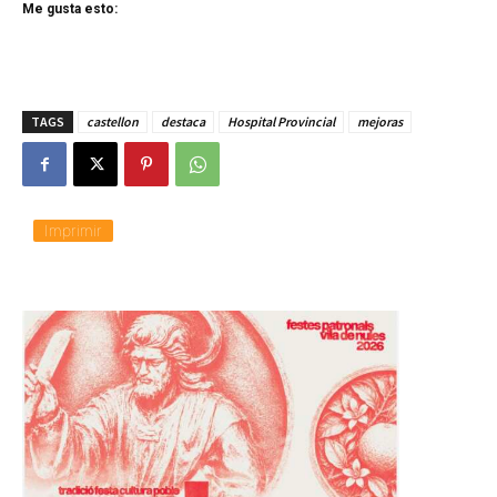
Me gusta esto:
TAGS
castellon
destaca
Hospital Provincial
mejoras
Imprimir