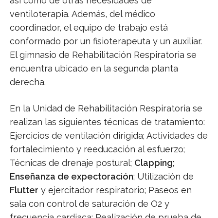
así como de otras necesidades de
ventiloterapia. Además, del médico
coordinador, el equipo de trabajo está
conformado por un fisioterapeuta y un auxiliar.
El gimnasio de Rehabilitación Respiratoria se
encuentra ubicado en la segunda planta
derecha.
En la Unidad de Rehabilitación Respiratoria se
realizan las siguientes técnicas de tratamiento:
Ejercicios de ventilación dirigida; Actividades de
fortalecimiento y reeducación al esfuerzo;
Técnicas de drenaje postural;
Clapping;
Enseñanza de expectoración
; Utilización de
Flutter
y ejercitador respiratorio; Paseos en
sala con control de saturación de O2 y
frecuencia cardiaca; Realización de prueba de