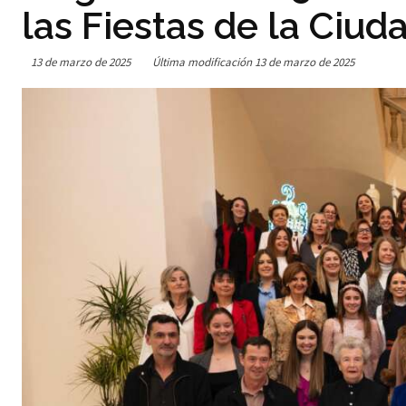
las Fiestas de la Ciud
13 de marzo de 2025
Última modificación
13 de marzo de 2025