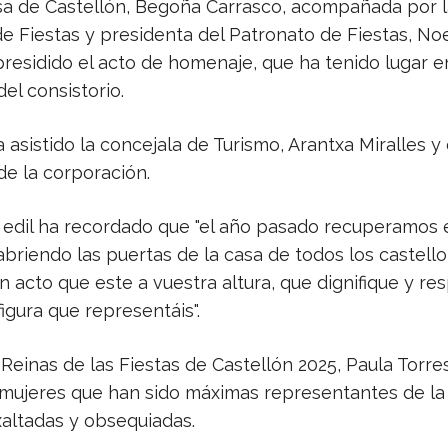
sa de Castellón, Begoña Carrasco, acompañada por l
e Fiestas y presidenta del Patronato de Fiestas, Noe
residido el acto de homenaje, que ha tenido lugar e
el consistorio.
asistido la concejala de Turismo, Arantxa Miralles y
e la corporación.
 edil ha recordado que "el año pasado recuperamos 
briendo las puertas de la casa de todos los castell
 acto que este a vuestra altura, que dignifique y res
igura que representáis".
 Reinas de las Fiestas de Castellón 2025, Paula Torre
 mujeres que han sido máximas representantes de la
xaltadas y obsequiadas.