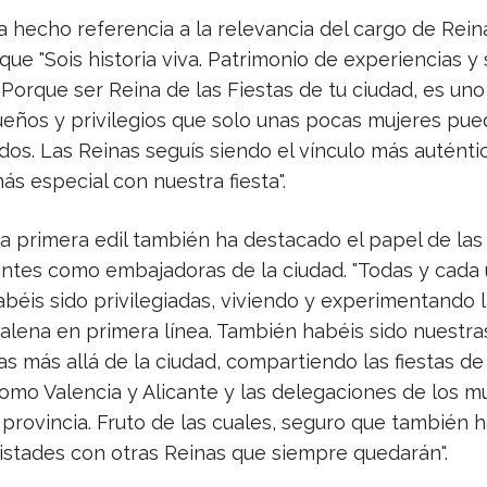
a hecho referencia a la relevancia del cargo de Rein
ue "Sois historia viva. Patrimonio de experiencias y
Porque ser Reina de las Fiestas de tu ciudad, es uno
eños y privilegios que solo unas pocas mujeres pue
dos. Las Reinas seguís siendo el vínculo más auténtic
s especial con nuestra fiesta".
la primera edil también ha destacado el papel de la
ntes como embajadoras de la ciudad. "Todas y cada
béis sido privilegiadas, viviendo y experimentando l
alena en primera línea. También habéis sido nuestra
 más allá de la ciudad, compartiendo las fiestas de
omo Valencia y Alicante y las delegaciones de los m
provincia. Fruto de las cuales, seguro que también 
istades con otras Reinas que siempre quedarán".