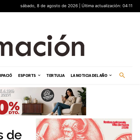
sábado, 8 de agosto de 2026 | Última actualización: 04:11
IPACIÓ
ESPORTS
TERTULIA
LA NOTICIA DEL AÑO
s de