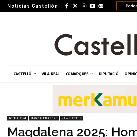
Noticias Castellón
Podca
CASTELLÓ
VILA-REAL
COMARQUES
DIPUTACIÓ
OPINI
ACTUALITAT
MAGDALENA 2025
NEWSLETTER
Magdalena 2025: Home