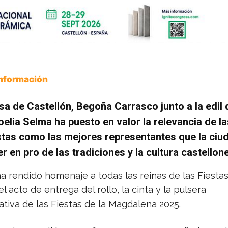
Información
sa de Castellón, Begoña Carrasco junto a la edil 
oelia Selma ha puesto en valor la relevancia de l
stas como las mejores representantes que la ciu
r en pro de las tradiciones y la cultura castello
a rendido homenaje a todas las reinas de las Fiestas
el acto de entrega del rollo, la cinta y la pulsera
iva de las Fiestas de la Magdalena 2025.