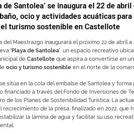
a de Santolea’ se inaugura el 22 de abril
baño, ocio y actividades acuáticas para
 el turismo sostenible en Castellote
del Maestrazgo inaugurará el próximo 22 de abril a 
ueva
‘Playa de Santolea’
, un espacio recreativo ubica
nicipal de
Castellote
que aspira a convertirse en u
 de
ocio y turismo sostenible
en el norte de la comar
se sitúa en la cola del embalse de Santolea y forma
o financiado a través del Fondo de Inversiones de Te
ro de los Planes de Sostenibilidad Turística. La actu
l recrecimiento de la presa, finalizado en 2022, que 
stabilizar la lámina de agua y facilitar su uso recreat
ntal.