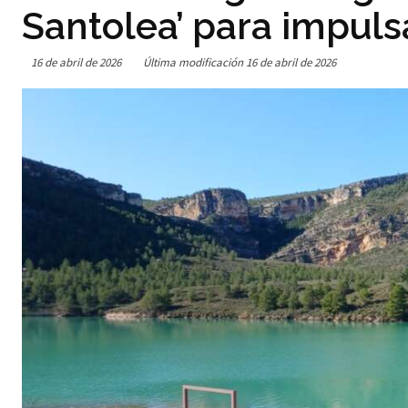
Santolea’ para impuls
16 de abril de 2026
Última modificación
16 de abril de 2026