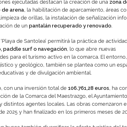
iones ejecutadas destacan la creación de una
zona d
 de arena
, la habilitación de aparcamiento, áreas c
limpieza de orillas, la instalación de señalización inf
ración de un
pantalán recuperado y renovado
.
‘Playa de Santolea’ permitirá la práctica de activid
, paddle surf o navegación
, lo que abre nuevas
es para el turismo activo en la comarca. El entorno,
ajístico y geológico, también se plantea como un esp
 educativas y de divulgación ambiental.
, con una inversión total de
106.761,28 euros
, ha co
ación de la Comarca del Maestrazgo, el Ayuntamient
 y distintos agentes locales. Las obras comenzaron 
de 2025 y han finalizado en los primeros meses de 20