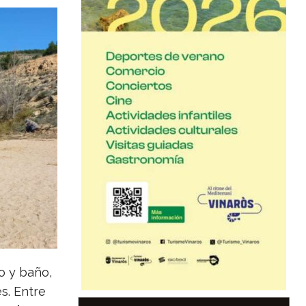
o y baño,
s. Entre