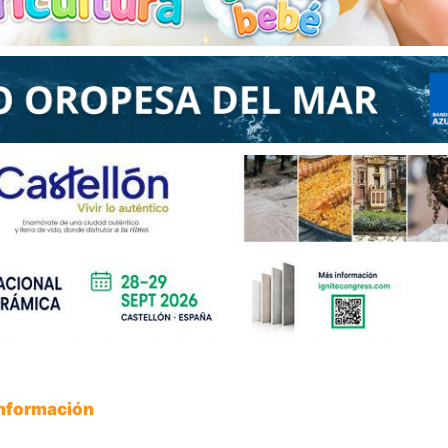
Información