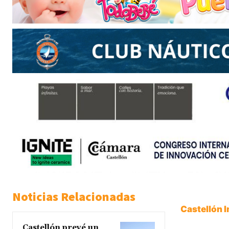
Noticias Relacionadas
Castellón 
Castellón prevé un