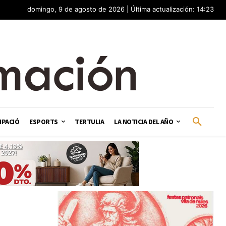
domingo, 9 de agosto de 2026 | Última actualización: 14:23
IPACIÓ
ESPORTS
TERTULIA
LA NOTICIA DEL AÑO