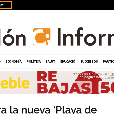
st
Ó
ECONOMÍA
POLÍTICA
SALUT
EDUCACIÓ
SUCCESSOS
PARTIC
a la nueva ‘Playa de