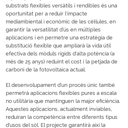
substrats flexibles versàtils i rendibles és una
oportunitat per a reduir l'impacte
mediambiental i econòmic de les cèl·lules, en
garantir la versatilitat d'ús en múltiples
aplicacions i en permetre una estratègia de
substitució flexible que ampliarà la vida útil
efectiva dels mòduls rígids d'alta potència (a
més de 25 anys) reduint el cost i la petjada de
carboni de la fotovoltaica actual.
El desenvolupament d'un procés únic també
permetrà aplicacions flexibles pures a escala
no utilitària que mantinguen la major eficiència.
Aquestes aplicacions, actualment inviables,
reduiran la competència entre diferents tipus
d'usos del sòl. El projecte garantirà així la