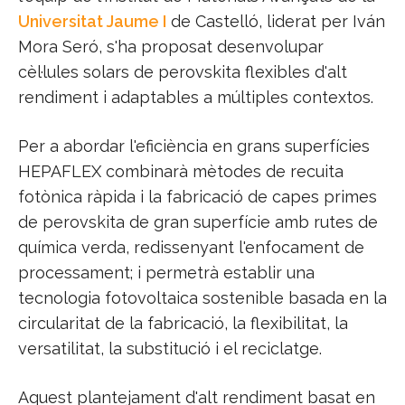
Universitat Jaume I
de Castelló, liderat per Iván
Mora Seró, s'ha proposat desenvolupar
cèl·lules solars de perovskita flexibles d'alt
rendiment i adaptables a múltiples contextos.
Per a abordar l'eficiència en grans superfícies
HEPAFLEX combinarà mètodes de recuita
fotònica ràpida i la fabricació de capes primes
de perovskita de gran superfície amb rutes de
química verda, redissenyant l'enfocament de
processament; i permetrà establir una
tecnologia fotovoltaica sostenible basada en la
circularitat de la fabricació, la flexibilitat, la
versatilitat, la substitució i el reciclatge.
Aquest plantejament d'alt rendiment basat en