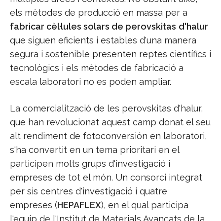
els mètodes de producció en massa per a
fabricar cèl·lules solars de perovskitas
d'halur
que siguen eficients i estables d'una manera
segura i sostenible presenten reptes científics i
tecnològics i els mètodes de fabricació a
escala laboratori no es poden ampliar.
La comercialització de les perovskitas d'halur,
que han revolucionat aquest camp donat el seu
alt rendiment de fotoconversión en laboratori,
s'ha convertit en un tema prioritari en el
participen molts grups d'investigació i
empreses de tot el món. Un consorci integrat
per sis centres d'investigació i quatre
empreses (
HEPAFLEX
), en el qual participa
l'equip de l'Institut de Materials Avançats de la