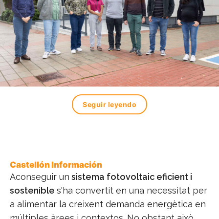
Seguir leyendo
Castellón Información
Aconseguir un
sistema fotovoltaic eficient i
sostenible
s'ha convertit en una necessitat per
a alimentar la creixent demanda energètica en
múltiples àrees i contextos. No obstant això,