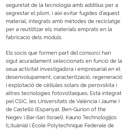
seguretat de la tecnologia amb additius per a
segrestar el plom, i així evitar fugides d'aquest
material, integrats amb mètodes de reciclatge
per a reutilitzar els materials emprats en la
fabricació dels mòduls.
Els socis que formen part del consorci han
sigut acuradament seleccionats en funció de la
seua activitat investigadora i empresarial en el
desenvolupament, caracterització, regeneració
i explotació de cèl·lules solars de perovskita i
altres tecnologies fotovoltaiques. Està integrat
pel CSIC, les Universitats de València i Jaume I
de Castelló (Espanya), Ben-Gurion of the
Negev i Bar-Ilan (Israel), Kauno Technologijos
(Lituània) i École Polytechnique Federale de