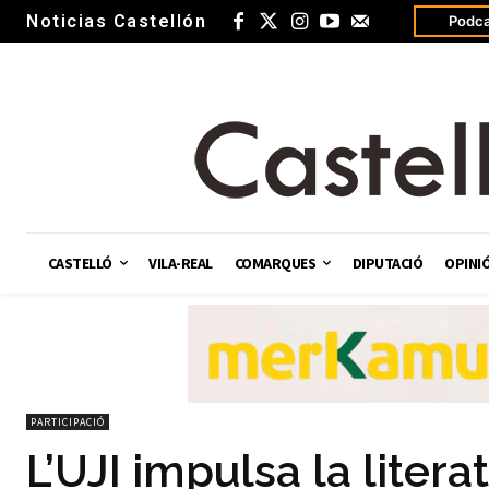
Noticias Castellón
Podca
CASTELLÓ
VILA-REAL
COMARQUES
DIPUTACIÓ
OPINI
PARTICIPACIÓ
L’UJI impulsa la litera