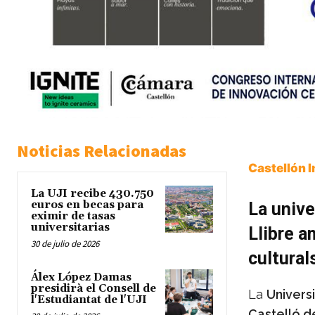
Noticias Relacionadas
Castellón 
La UJI recibe 430.750
euros en becas para
La unive
eximir de tasas
universitarias
Llibre a
30 de julio de 2026
culturals
Álex López Damas
presidirà el Consell de
La
Universi
l'Estudiantat de l'UJI
Castelló d