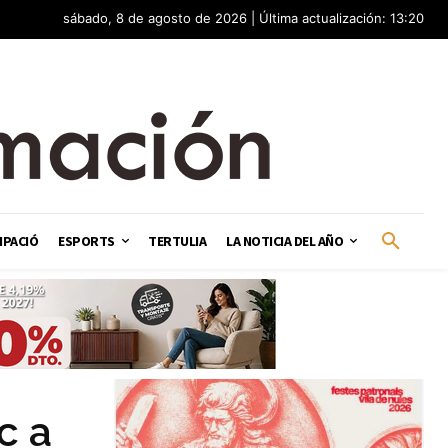
sábado, 8 de agosto de 2026 | Última actualización: 13:20
IPACIÓ
ESPORTS
TERTULIA
LA NOTICIA DEL AÑO
c a