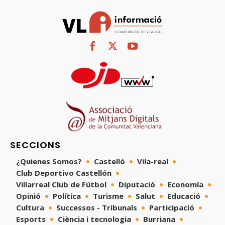
SECCIONS
¿Quienes Somos?
Castelló
Vila-real
Club Deportivo Castellón
Villarreal Club de Fútbol
Diputació
Economía
Opinió
Política
Turisme
Salut
Educació
Cultura
Successos - Tribunals
Participació
Esports
Ciència i tecnologia
Burriana