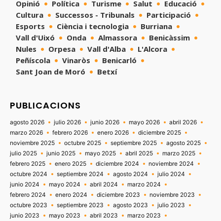
Opinió
Política
Turisme
Salut
Educació
Cultura
Successos - Tribunals
Participació
Esports
Ciència i tecnologia
Burriana
Vall d'Uixó
Onda
Almassora
Benicàssim
Nules
Orpesa
Vall d'Alba
L'Alcora
Peñíscola
Vinaròs
Benicarló
Sant Joan de Moró
Betxí
PUBLICACIONS
agosto 2026
julio 2026
junio 2026
mayo 2026
abril 2026
marzo 2026
febrero 2026
enero 2026
diciembre 2025
noviembre 2025
octubre 2025
septiembre 2025
agosto 2025
julio 2025
junio 2025
mayo 2025
abril 2025
marzo 2025
febrero 2025
enero 2025
diciembre 2024
noviembre 2024
octubre 2024
septiembre 2024
agosto 2024
julio 2024
junio 2024
mayo 2024
abril 2024
marzo 2024
febrero 2024
enero 2024
diciembre 2023
noviembre 2023
octubre 2023
septiembre 2023
agosto 2023
julio 2023
junio 2023
mayo 2023
abril 2023
marzo 2023