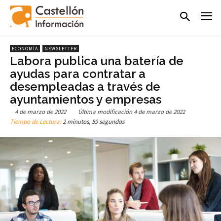
ECONOMÍA
NEWSLETTER
Labora publica una batería de
ayudas para contratar a
desempleadas a través de
ayuntamientos y empresas
4 de marzo de 2022
Última modificación
4 de marzo de 2022
Tiempo de Lectura:
2 minutos, 59 segundos