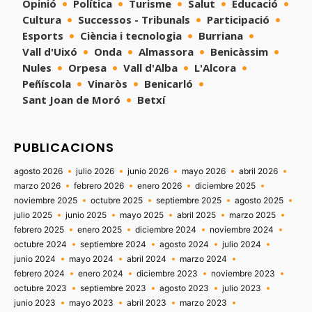
Opinió
Política
Turisme
Salut
Educació
Cultura
Successos - Tribunals
Participació
Esports
Ciència i tecnologia
Burriana
Vall d'Uixó
Onda
Almassora
Benicàssim
Nules
Orpesa
Vall d'Alba
L'Alcora
Peñíscola
Vinaròs
Benicarló
Sant Joan de Moró
Betxí
PUBLICACIONS
agosto 2026
julio 2026
junio 2026
mayo 2026
abril 2026
marzo 2026
febrero 2026
enero 2026
diciembre 2025
noviembre 2025
octubre 2025
septiembre 2025
agosto 2025
julio 2025
junio 2025
mayo 2025
abril 2025
marzo 2025
febrero 2025
enero 2025
diciembre 2024
noviembre 2024
octubre 2024
septiembre 2024
agosto 2024
julio 2024
junio 2024
mayo 2024
abril 2024
marzo 2024
febrero 2024
enero 2024
diciembre 2023
noviembre 2023
octubre 2023
septiembre 2023
agosto 2023
julio 2023
junio 2023
mayo 2023
abril 2023
marzo 2023