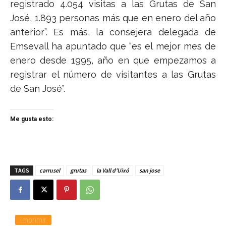
registrado 4.054 visitas a las Grutas de San
José, 1.893 personas más que en enero del año
anterior”. Es más, la consejera delegada de
Emsevall ha apuntado que “es el mejor mes de
enero desde 1995, año en que empezamos a
registrar el número de visitantes a las Grutas
de San José”.
Me gusta esto:
TAGS
carrusel
grutas
la Vall d'Uixó
san jose
Imprimir