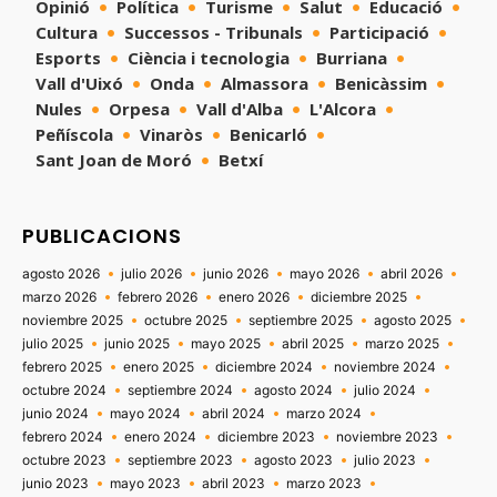
Opinió
Política
Turisme
Salut
Educació
Cultura
Successos - Tribunals
Participació
Esports
Ciència i tecnologia
Burriana
Vall d'Uixó
Onda
Almassora
Benicàssim
Nules
Orpesa
Vall d'Alba
L'Alcora
Peñíscola
Vinaròs
Benicarló
Sant Joan de Moró
Betxí
PUBLICACIONS
agosto 2026
julio 2026
junio 2026
mayo 2026
abril 2026
marzo 2026
febrero 2026
enero 2026
diciembre 2025
noviembre 2025
octubre 2025
septiembre 2025
agosto 2025
julio 2025
junio 2025
mayo 2025
abril 2025
marzo 2025
febrero 2025
enero 2025
diciembre 2024
noviembre 2024
octubre 2024
septiembre 2024
agosto 2024
julio 2024
junio 2024
mayo 2024
abril 2024
marzo 2024
febrero 2024
enero 2024
diciembre 2023
noviembre 2023
octubre 2023
septiembre 2023
agosto 2023
julio 2023
junio 2023
mayo 2023
abril 2023
marzo 2023