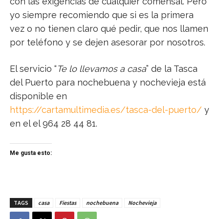
con las exigencias de cualquier comensal. Pero
yo siempre recomiendo que si es la primera
vez o no tienen claro qué pedir, que nos llamen
por teléfono y se dejen asesorar por nosotros.
El servicio “
Te lo llevamos a casa
” de la Tasca
del Puerto para nochebuena y nochevieja está
disponible en
https://cartamultimedia.es/tasca-del-puerto/
y
en el el 964 28 44 81.
Me gusta esto:
TAGS
casa
Fiestas
nochebuena
Nochevieja