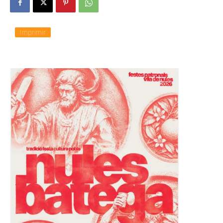
Imprimir