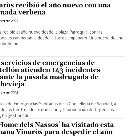
aròs recibió el año nuevo con una
mada verbena
ero de 2025
s recibió el año nuevo desde la plaza Parroquial con las
ionales campanadas desde la torre campanario. Una noche de año
donde no...
 servicios de emergencias de
tellón atienden 143 incidentes
ante la pasada madrugada de
hevieja
ero de 2025
vicio de Emergencias Sanitarias de la Conselleria de Sanidad, a
 de los Centros de Información y Coordinación de Urgencias
, ha gestionado...
'Home dels Nassos' ha visitado esta
ana Vinaròs para despedir el año