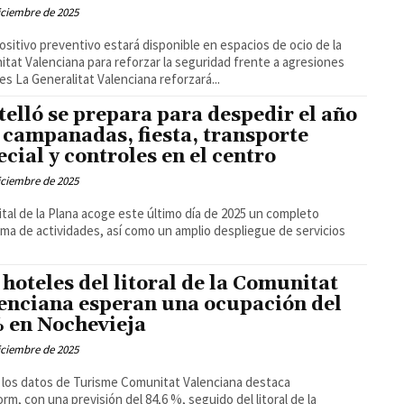
iciembre de 2025
positivo preventivo estará disponible en espacios de ocio de la
tat Valenciana para reforzar la seguridad frente a agresiones
sexuales La Generalitat Valenciana reforzará...
telló se prepara para despedir el año
 campanadas, fiesta, transporte
ecial y controles en el centro
iciembre de 2025
ital de la Plana acoge este último día de 2025 un completo
ma de actividades, así como un amplio despliegue de servicios
 hoteles del litoral de la Comunitat
enciana esperan una ocupación del
 en Nochevieja
iciembre de 2025
los datos de Turisme Comunitat Valenciana destaca
rm, con una previsión del 84,6 %, seguido del litoral de la