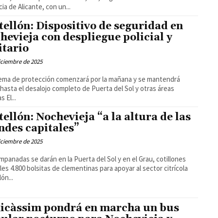
cia de Alicante, con un...
tellón: Dispositivo de seguridad en
hevieja con despliegue policial y
itario
iciembre de 2025
tema de protección comenzará por la mañana y se mantendrá
 hasta el desalojo completo de Puerta del Sol y otras áreas
festivas El...
tellón: Nochevieja “a la altura de las
ndes capitales”
iciembre de 2025
mpanadas se darán en la Puerta del Sol y en el Grau, cotillones
iles 4.800 bolsitas de clementinas para apoyar al sector citrícola
ón...
icàssim pondrá en marcha un bus