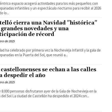
éntrico espacio acogerá actividades para los más pequeños con
mpanadas infantiles y un espectáculo nocturno para recibir al 2026
o lo...
telló cierra una Navidad "histórica"
 grandes novedades y una
ticipación de récord
ero de 2025
dad ha celebrado por primera vez la Nochevieja Infantil y la gala de
mpanadas en la Puerta del Sol, que reunió a...
 castellonenses se echan a las calles
a despedir el año
ero de 2025
 8.000 personas disfrutaron ayer de la Gala de Nochevieja en la
Puerta del Sol La ciudad de Castellón ha despedido el 2024 con...