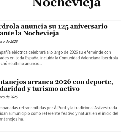
Nochevieja
rdrola anuncia su 125 aniversario
ante la Nochevieja
ero de 2026
pañía eléctrica celebrará a lo largo de 2026 su efeméride con
ades en toda España, incluida la Comunidad Valenciana Iberdrola
chó el último anuncio...
tanejos arranca 2026 con deporte,
idaridad y turismo activo
ero de 2026
mpanadas retransmitidas por À Punt y la tradicional Asilvestrada
idan al municipio como referente festivo y natural en el inicio del
o Montanejos ha...