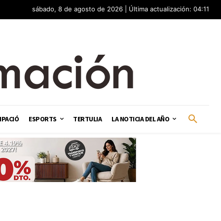
sábado, 8 de agosto de 2026 | Última actualización: 04:11
IPACIÓ
ESPORTS
TERTULIA
LA NOTICIA DEL AÑO