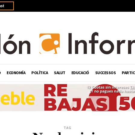
st
Ó
ECONOMÍA
POLÍTICA
SALUT
EDUCACIÓ
SUCCESSOS
PARTIC
TAG