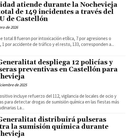
idad atiende durante la Nochevieja
total de 149 incidentes a través del
U de Castellón
ero de 2026
e total 8 fueron por intoxicación etílica, 7 por agresiones o
, 1 por accidente de tráfico y el resto, 133, corresponden a...
Generalitat despliega 12 policías y
seras preventivas en Castellón para
hevieja
iciembre de 2025
positivo incluye refuerzo del 112, vigilancia de locales de ocio y
as para detectar drogas de sumisión química en las fiestas más
multitudinarias La...
Generalitat distribuirá pulseras
tra la sumisión química durante
hevieja