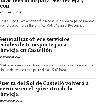
cular nocturno para Nochevieja y
cón
iciembre de 2025
uesta "The Luxe" amenizará la Nochevieja en la carpa de Navidad
situada en el paseo Pérez Bayer y "La Metro" para el Roscón El...
Generalitat ofrece servicios
eciales de transporte para
hevieja en Castellón
iciembre de 2025
M ofrecerá servicio en la noche y madrugada de final de año que
irá en dos vehículos a partir de las 22.00 horas...
Puerta del Sol de Castelló volverá a
vertirse en el epicentro de la
hevieja
oviembre de 2025