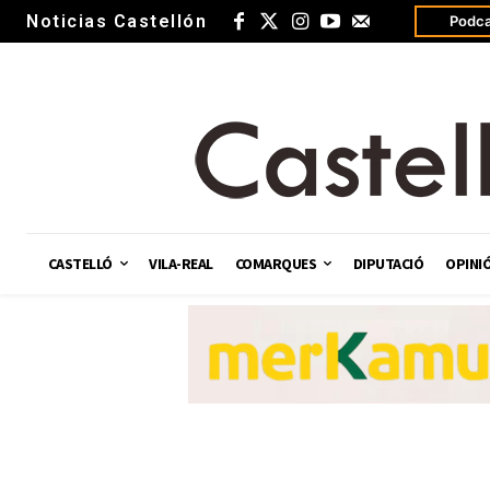
Noticias Castellón
Podca
CASTELLÓ
VILA-REAL
COMARQUES
DIPUTACIÓ
OPINI