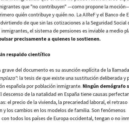
nmigrantes que "no contribuyen" —como propone la moción—
primero quién contribuye y quién no. La AIReF y el Banco de 
dvirtiendo de que sin las cotizaciones a la Seguridad Social 
 inmigrantes, el sistema de pensiones es inviable a medio p
ulsar precisamente a quienes lo sostienen.
in respaldo científico
 grave del documento es su asunción explícita de la llamad
emplazo"
: la tesis de que existe una sustitución deliberada y 
ión española por población inmigrante.
Ningún demógrafo s
El descenso de la natalidad en España tiene causas perfect
 el precio de la vivienda, la precariedad laboral, el retraso 
 y los cambios en los modelos de familia. Son fenómenos
con todos los países de Europa occidental, tengan o no inm