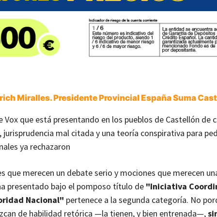
ich Miralles. Presidente Provincial España Suma Cast
 Vox que está presentando en los pueblos de Castellón de 
, jurisprudencia mal citada y una teoría conspirativa para pe
unales ya rechazaron
s que merecen un debate serio y mociones que merecen una
a presentado bajo el pomposo título de
"Iniciativa Coord
ioridad Nacional"
pertenece a la segunda categoría. No por
zcan de habilidad retórica —la tienen, y bien entrenada—,
si