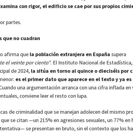
xamina con rigor, el edificio se cae por sus propios cimi
or partes.
s que no cuadran
o afirma que
la población extranjera en España
supera
 el veinte por ciento"
. El Instituto Nacional de Estadística,
cipal de 2024,
la sitúa en torno al quince o dieciséis por 
 menor:
es el primer dato que aparece en el texto y ya es
 Cuando una argumentación arranca con una cifra inflada en 
ntuales, conviene leer el resto con lupa.
icas de criminalidad que se manejan adolecen del mismo pr
 que se citan —un 215% en agresiones sexuales, un 77% en 
tentativa— se presentan en bruto, sin el contexto que los h