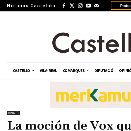
Noticias Castellón
Podca
CASTELLÓ
VILA-REAL
COMARQUES
DIPUTACIÓ
OPINI
OPINIÓ
La moción de Vox qu