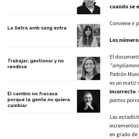
cuando se e
Conviene ir p
La lletra amb sang entra
Los número
El document
Trabajar, gestionar y no
"ampliamente
rendirse
Padrón Muni
es un matiz
incorrecto
.
El cambio no fracasa
puntos porce
porque la gente no quiera
cambiar
Las estadíst
incrementos
en grado de 