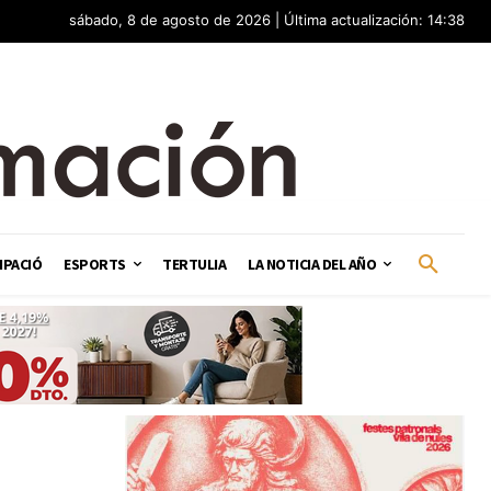
sábado, 8 de agosto de 2026 | Última actualización: 14:38
IPACIÓ
ESPORTS
TERTULIA
LA NOTICIA DEL AÑO