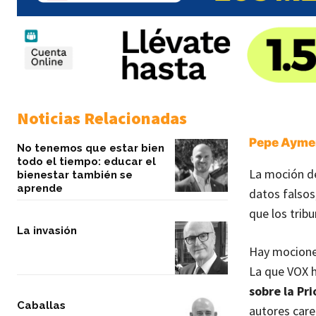
Noticias Relacionadas
Pepe Aymer
No tenemos que estar bien
todo el tiempo: educar el
La moción de
bienestar también se
aprende
datos falsos
que los trib
La invasión
Hay mocione
La que VOX h
sobre la Pr
Caballas
autores care