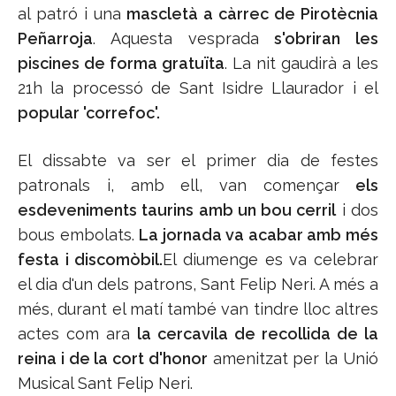
al patró i una
mascletà a càrrec de Pirotècnia
Peñarroja
. Aquesta vesprada
s'obriran les
piscines de forma gratuïta
. La nit gaudirà a les
21h la processó de Sant Isidre Llaurador i el
popular 'correfoc'.
El dissabte va ser el primer dia de festes
patronals i, amb ell, van començar
els
esdeveniments taurins amb un bou cerril
i dos
bous embolats.
La jornada va acabar amb més
festa i discomòbil.
El diumenge es va celebrar
el dia d'un dels patrons, Sant Felip Neri. A més a
més, durant el matí també van tindre lloc altres
actes com ara
la cercavila de recollida de la
reina i de la cort d'honor
amenitzat per la Unió
Musical Sant Felip Neri.