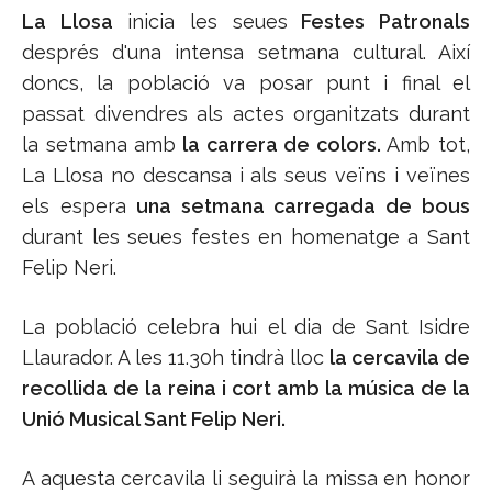
La Llosa
inicia les seues
Festes Patronals
després d'una intensa setmana cultural. Així
doncs, la població va posar punt i final el
passat divendres als actes organitzats durant
la setmana amb
la carrera de colors.
Amb tot,
La Llosa no descansa i als seus veïns i veïnes
els espera
una setmana carregada de bous
durant les seues festes en homenatge a Sant
Felip Neri.
La població celebra hui el dia de Sant Isidre
Llaurador. A les 11.30h tindrà lloc
la cercavila de
recollida de la reina i cort amb la música de la
Unió Musical Sant Felip Neri.
A aquesta cercavila li seguirà la missa en honor