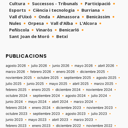
Cultura
Successos - Tribunals
Participació
Esports
Ciència i tecnologia
Burriana
Vall d'Uixó
Onda
Almassora
Benicàssim
Nules
Orpesa
Vall d'Alba
L'Alcora
Peñíscola
Vinaròs
Benicarló
Sant Joan de Moró
Betxí
PUBLICACIONS
agosto 2026
julio 2026
junio 2026
mayo 2026
abril 2026
marzo 2026
febrero 2026
enero 2026
diciembre 2025
noviembre 2025
octubre 2025
septiembre 2025
agosto 2025
julio 2025
junio 2025
mayo 2025
abril 2025
marzo 2025
febrero 2025
enero 2025
diciembre 2024
noviembre 2024
octubre 2024
septiembre 2024
agosto 2024
julio 2024
junio 2024
mayo 2024
abril 2024
marzo 2024
febrero 2024
enero 2024
diciembre 2023
noviembre 2023
octubre 2023
septiembre 2023
agosto 2023
julio 2023
junio 2023
mayo 2023
abril 2023
marzo 2023
febrero 2023
enero 2023
diciembre 2022
noviembre 2022