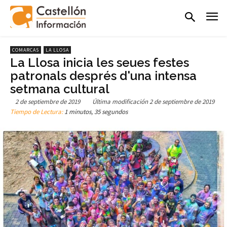
COMARCAS
LA LLOSA
La Llosa inicia les seues festes
patronals després d'una intensa
setmana cultural
2 de septiembre de 2019
Última modificación
2 de septiembre de 2019
Tiempo de Lectura:
1 minutos, 35 segundos