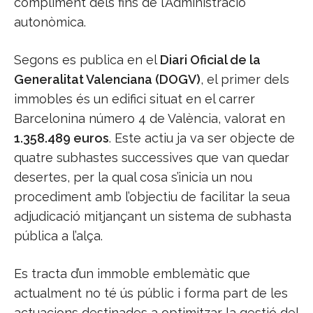
compliment dels fins de l’Administració
autonòmica.
Segons es publica en el
Diari Oficial de la
Generalitat Valenciana (DOGV)
, el primer dels
immobles és un edifici situat en el carrer
Barcelonina número 4 de València, valorat en
1.358.489 euros
. Este actiu ja va ser objecte de
quatre subhastes successives que van quedar
desertes, per la qual cosa s’inicia un nou
procediment amb l’objectiu de facilitar la seua
adjudicació mitjançant un sistema de subhasta
pública a l’alça.
Es tracta d’un immoble emblemàtic que
actualment no té ús públic i forma part de les
actuacions destinades a optimitzar la gestió del