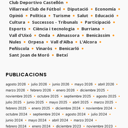
Club Deportivo Castellón
Villarreal Club de Fútbol
Diputació
Economía
Opinió
Política
Turisme
Salut
Educació
Cultura
Successos - Tribunals
Participació
Esports
Ciència i tecnologia
Burriana
Vall d'Uixó
Onda
Almassora
Benicàssim
Nules
Orpesa
Vall d'Alba
L'Alcora
Peñíscola
Vinaròs
Benicarló
Sant Joan de Moró
Betxí
PUBLICACIONS
agosto 2026
julio 2026
junio 2026
mayo 2026
abril 2026
marzo 2026
febrero 2026
enero 2026
diciembre 2025
noviembre 2025
octubre 2025
septiembre 2025
agosto 2025
julio 2025
junio 2025
mayo 2025
abril 2025
marzo 2025
febrero 2025
enero 2025
diciembre 2024
noviembre 2024
octubre 2024
septiembre 2024
agosto 2024
julio 2024
junio 2024
mayo 2024
abril 2024
marzo 2024
febrero 2024
enero 2024
diciembre 2023
noviembre 2023