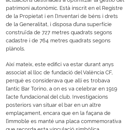
patrimoni autonòmic. Està inscrit en el Registre
de la Propietat i en l’Inventari de béns i drets
de la Generalitat, i disposa d’una superfície
construïda de 727 metres quadrats segons
cadastre i de 764 metres quadrats segons
plànols.
Així mateix, este edifici va estar durant anys
associat al lloc de fundació del València CF,
perquè es considerava que allí es trobava
l’antic Bar Torino, a on es va celebrar en 1919
l’acte fundacional del club. Investigacions
posteriors van situar el bar en un altre
emplaçament, encara que en la façana de
l’immoble es manté una placa commemorativa
que recorda esta vinculació simbòlica.