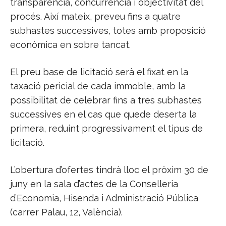
transparència, concurrència i objectivitat del
procés. Així mateix, preveu fins a quatre
subhastes successives, totes amb proposició
econòmica en sobre tancat.
El preu base de licitació serà el fixat en la
taxació pericial de cada immoble, amb la
possibilitat de celebrar fins a tres subhastes
successives en el cas que quede deserta la
primera, reduint progressivament el tipus de
licitació.
L’obertura d’ofertes tindrà lloc el pròxim 30 de
juny en la sala d’actes de la Conselleria
d’Economia, Hisenda i Administració Pública
(carrer Palau, 12, València).