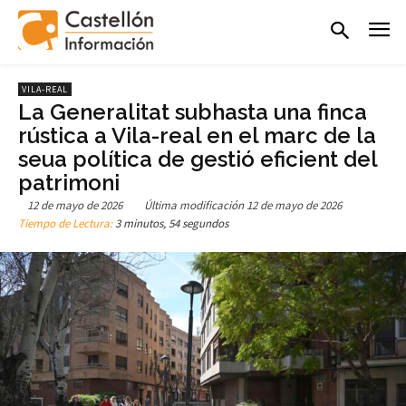
VILA-REAL
La Generalitat subhasta una finca
rústica a Vila-real en el marc de la
seua política de gestió eficient del
patrimoni
12 de mayo de 2026
Última modificación
12 de mayo de 2026
Tiempo de Lectura:
3 minutos, 54 segundos