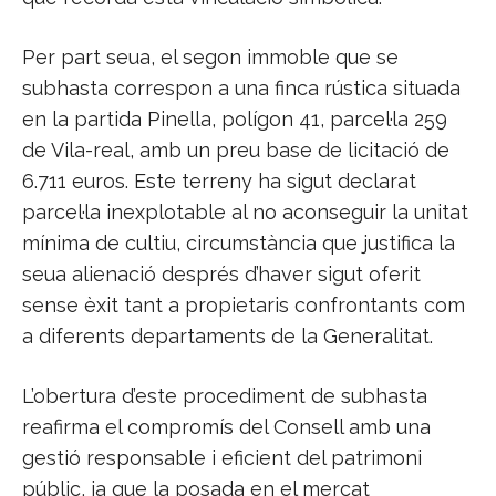
Per part seua, el segon immoble que se
subhasta correspon a una finca rústica situada
en la partida Pinella, polígon 41, parcel·la 259
de Vila-real, amb un preu base de licitació de
6.711 euros. Este terreny ha sigut declarat
parcel·la inexplotable al no aconseguir la unitat
mínima de cultiu, circumstància que justifica la
seua alienació després d’haver sigut oferit
sense èxit tant a propietaris confrontants com
a diferents departaments de la Generalitat.
L’obertura d’este procediment de subhasta
reafirma el compromís del Consell amb una
gestió responsable i eficient del patrimoni
públic, ja que la posada en el mercat