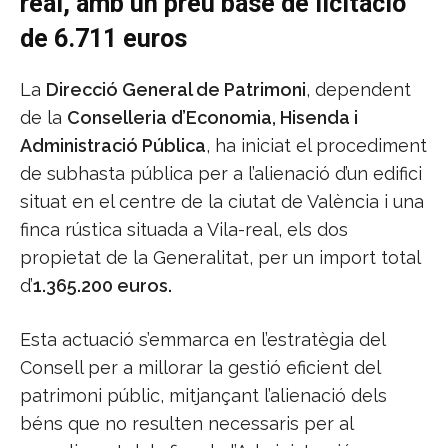
real, amb un preu base de licitació
de 6.711 euros
La
Direcció General de Patrimoni
, dependent
de la
Conselleria d’Economia, Hisenda i
Administració Pública
, ha iniciat el procediment
de subhasta pública per a l’alienació d’un edifici
situat en el centre de la ciutat de València i una
finca rústica situada a Vila-real, els dos
propietat de la Generalitat, per un import total
d’
1.365.200 euros.
Esta actuació s’emmarca en l’estratègia del
Consell per a millorar la gestió eficient del
patrimoni públic, mitjançant l’alienació dels
béns que no resulten necessaris per al