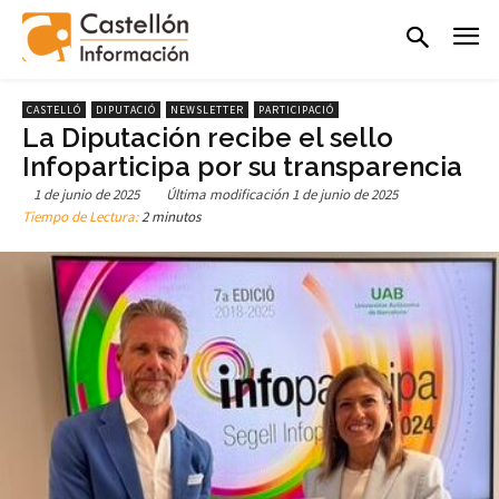
CASTELLÓ
DIPUTACIÓ
NEWSLETTER
PARTICIPACIÓ
La Diputación recibe el sello
Infoparticipa por su transparencia
1 de junio de 2025
Última modificación
1 de junio de 2025
Tiempo de Lectura:
2 minutos