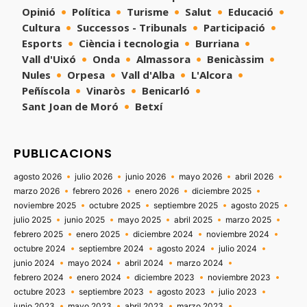
Opinió
Política
Turisme
Salut
Educació
Cultura
Successos - Tribunals
Participació
Esports
Ciència i tecnologia
Burriana
Vall d'Uixó
Onda
Almassora
Benicàssim
Nules
Orpesa
Vall d'Alba
L'Alcora
Peñíscola
Vinaròs
Benicarló
Sant Joan de Moró
Betxí
PUBLICACIONS
agosto 2026
julio 2026
junio 2026
mayo 2026
abril 2026
marzo 2026
febrero 2026
enero 2026
diciembre 2025
noviembre 2025
octubre 2025
septiembre 2025
agosto 2025
julio 2025
junio 2025
mayo 2025
abril 2025
marzo 2025
febrero 2025
enero 2025
diciembre 2024
noviembre 2024
octubre 2024
septiembre 2024
agosto 2024
julio 2024
junio 2024
mayo 2024
abril 2024
marzo 2024
febrero 2024
enero 2024
diciembre 2023
noviembre 2023
octubre 2023
septiembre 2023
agosto 2023
julio 2023
junio 2023
mayo 2023
abril 2023
marzo 2023