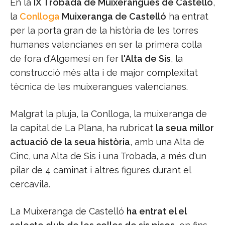
En la
IX Trobada de Muixerangues de Castelló
,
la
Conlloga
Muixeranga de Castelló
ha entrat
per la porta gran de la història de les torres
humanes valencianes en ser la primera colla
de fora d'Algemesí en fer
l'Alta de Sis
, la
construcció més alta i de major complexitat
tècnica de les muixerangues valencianes.
Malgrat la pluja, la Conlloga, la muixeranga de
la capital de La Plana, ha rubricat
la seua millor
actuació de la seua història
, amb una Alta de
Cinc, una Alta de Sis i una Trobada, a més d'un
pilar de 4 caminat i altres figures durant el
cercavila.
La Muixeranga de Castelló
ha entrat el el