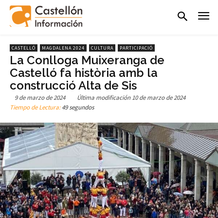
CASTELLÓ
MAGDALENA 2024
CULTURA
PARTICIPACIÓ
La Conlloga Muixeranga de
Castelló fa història amb la
construcció Alta de Sis
9 de marzo de 2024
Última modificación
10 de marzo de 2024
Tiempo de Lectura:
49 segundos