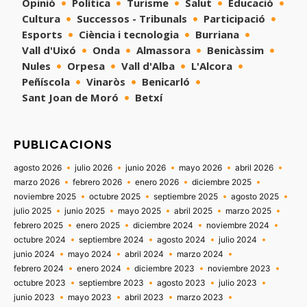
Opinió
Política
Turisme
Salut
Educació
Cultura
Successos - Tribunals
Participació
Esports
Ciència i tecnologia
Burriana
Vall d'Uixó
Onda
Almassora
Benicàssim
Nules
Orpesa
Vall d'Alba
L'Alcora
Peñíscola
Vinaròs
Benicarló
Sant Joan de Moró
Betxí
PUBLICACIONS
agosto 2026
julio 2026
junio 2026
mayo 2026
abril 2026
marzo 2026
febrero 2026
enero 2026
diciembre 2025
noviembre 2025
octubre 2025
septiembre 2025
agosto 2025
julio 2025
junio 2025
mayo 2025
abril 2025
marzo 2025
febrero 2025
enero 2025
diciembre 2024
noviembre 2024
octubre 2024
septiembre 2024
agosto 2024
julio 2024
junio 2024
mayo 2024
abril 2024
marzo 2024
febrero 2024
enero 2024
diciembre 2023
noviembre 2023
octubre 2023
septiembre 2023
agosto 2023
julio 2023
junio 2023
mayo 2023
abril 2023
marzo 2023