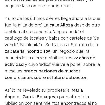
auge de las compras por internet.
Y uno de los últimos cierres llega ahora a la que
fue ‘la milla de oro’. La
calle Alloza
despide otro
emblemático comercio, ‘engordando’ el
catálogo de locales y bajos con carteles de ‘Se
vende’, ‘Se alquila’ o ‘Se traspasa’. Se trata de la
zapatería Incontro 105
, un negocio que ha
anunciado su cierre definitivo tras
22 años de
actividad
y cuyo ‘adiós’ vuelve a poner sobre la
mesa las
preocupaciones de muchos
comerciantes sobre el futuro del sector
.
Así lo ha revelado su propietaria,
María
Ángeles García Benages
, quien afronta la
jubilación con sentimientos encontrados al no