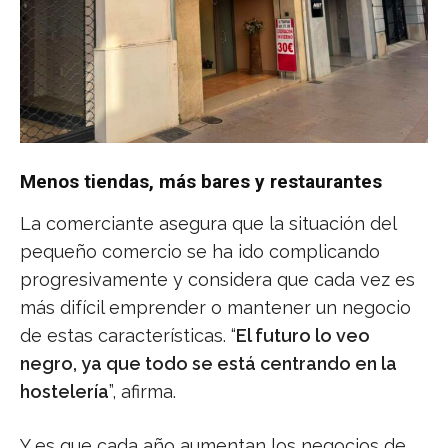
Menos tiendas, más bares y restaurantes
La comerciante asegura que la situación del
pequeño comercio se ha ido complicando
progresivamente y considera que cada vez es
más difícil emprender o mantener un negocio
de estas características. “
El futuro lo veo
negro, ya que todo se está centrando en la
hostelería
”, afirma.
Y es que cada año aumentan los negocios de