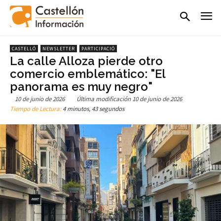
CASTELLÓ
NEWSLETTER
PARTICIPACIÓ
La calle Alloza pierde otro
comercio emblemático: "El
panorama es muy negro"
10 de junio de 2026
Última modificación
10 de junio de 2026
Tiempo de Lectura:
4 minutos, 43 segundos