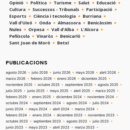
Opinió
Política
Turisme
Salut
Educació
Cultura
Successos - Tribunals
Participació
Esports
Ciència i tecnologia
Burriana
Vall d'Uixó
Onda
Almassora
Benicàssim
Nules
Orpesa
Vall d'Alba
L'Alcora
Peñíscola
Vinaròs
Benicarló
Sant Joan de Moró
Betxí
PUBLICACIONS
agosto 2026
julio 2026
junio 2026
mayo 2026
abril 2026
marzo 2026
febrero 2026
enero 2026
diciembre 2025
noviembre 2025
octubre 2025
septiembre 2025
agosto 2025
julio 2025
junio 2025
mayo 2025
abril 2025
marzo 2025
febrero 2025
enero 2025
diciembre 2024
noviembre 2024
octubre 2024
septiembre 2024
agosto 2024
julio 2024
junio 2024
mayo 2024
abril 2024
marzo 2024
febrero 2024
enero 2024
diciembre 2023
noviembre 2023
octubre 2023
septiembre 2023
agosto 2023
julio 2023
junio 2023
mayo 2023
abril 2023
marzo 2023