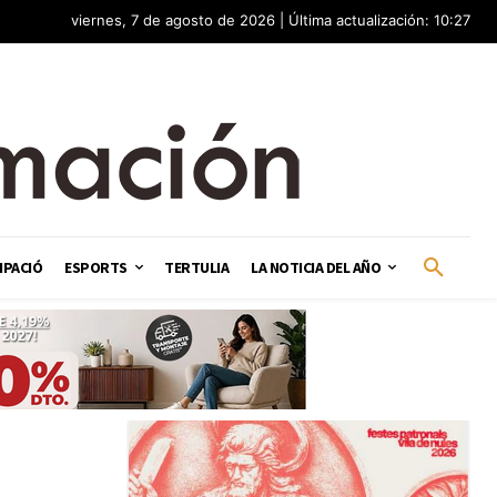
viernes, 7 de agosto de 2026 | Última actualización: 10:27
IPACIÓ
ESPORTS
TERTULIA
LA NOTICIA DEL AÑO