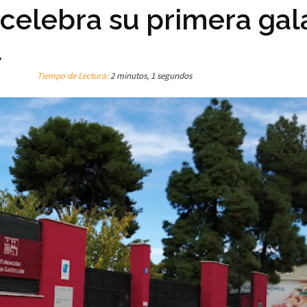
celebra su primera gal
l
Tiempo de Lectura:
2 minutos, 1 segundos