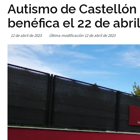
Autismo de Castellón 
benéfica el 22 de abri
12 de abril de 2023
Última modificación
12 de abril de 2023