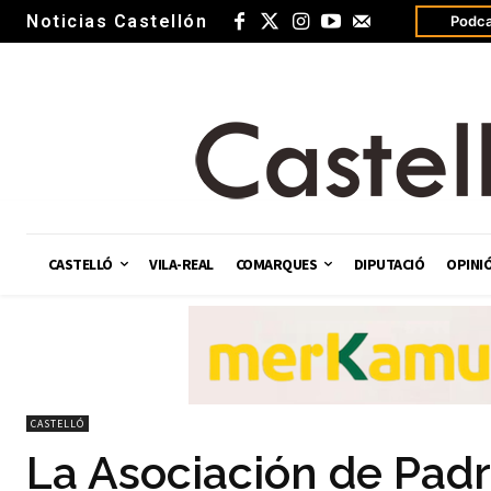
Noticias Castellón
Podca
CASTELLÓ
VILA-REAL
COMARQUES
DIPUTACIÓ
OPINI
CASTELLÓ
La Asociación de Pad