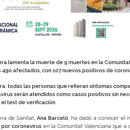
era lamenta la muerte de 9 muertes en la Comunitat
s 49o afectados, con
107 nuevos positivos de coron
a, todas las personas que refieran síntomas compa
virus serán atendidos como casos positivos sin ne
 el test de verificación
era de Sanitat,
Ana Barceló
, ha dado a conocer el
 por coronavirus
en la Comunitat Valenciana que a 