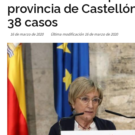
provincia de Castelló
38 casos
16 de marzo de 2020
Última modificación
16 de marzo de 2020