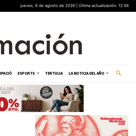
jueves, 6 de agosto de 2026 | Última actualización: 12:56
IPACIÓ
ESPORTS
TERTULIA
LA NOTICIA DEL AÑO