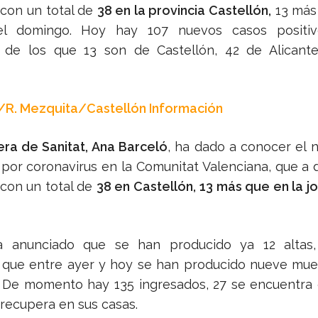
 con un total de
38 en la provincia Castellón,
13 más 
el domingo. Hoy hay 107 nuevos casos positi
, de los que 13 son de Castellón, 42 de Alicant
/R. Mezquita/Castellón Información
era de Sanitat, Ana Barceló
, ha dado a conocer el
 por coronavirus en la Comunitat Valenciana, que a 
 con un total de
38 en Castellón,
13 más que en la j
a anunciado que se han producido ya 12 altas
que entre ayer y hoy se han producido nueve muer
 De momento hay 135 ingresados, 27 se encuentra 
 recupera en sus casas.