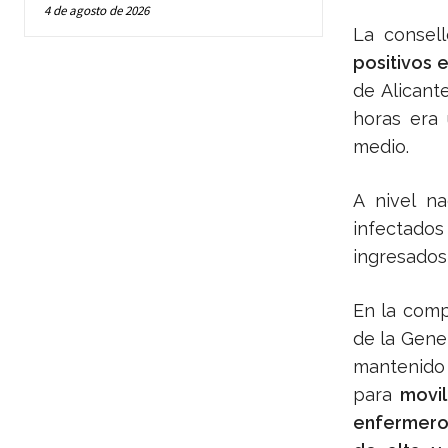
4 de agosto de 2026
La consel
positivos 
de Alicant
horas era 
medio.
A nivel na
infectado
ingresados
En la comp
de la Gene
mantenid
para
movil
enfermero