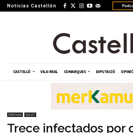
Noticias Castellón
Podca
CASTELLÓ
VILA-REAL
COMARQUES
DIPUTACIÓ
OPINI
PORTADA
SALUT
Trece infectados por 