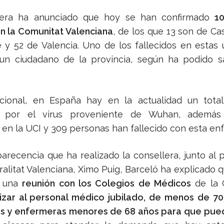
lera ha anunciado que hoy se han confirmado
10
en la Comunitat Valenciana
, de los que 13 son de Cas
e y 52 de Valencia. Uno de los fallecidos en estas 
un ciudadano de la provincia, según ha podido s
cional, en España hay en la actualidad un total
s por el virus proveniente de Wuhan, ademá
 en la UCI y 309 personas han fallecido con esta en
arecencia que ha realizado la consellera, junto al 
ralitat Valenciana, Ximo Puig, Barceló ha explicado 
o una
reunión con los Colegios de Médicos
de la 
izar al personal médico jubilado, de menos de 7
s y enfermeras menores de 68 años para que pue