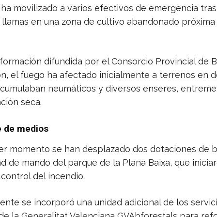
ha movilizado a varios efectivos de emergencia tras
 llamas en una zona de cultivo abandonado próxima a
nformación difundida por el Consorcio Provincial de
ón, el fuego ha afectado inicialmente a terrenos en 
cumulaban neumáticos y diversos enseres, entreme
ción seca.
e de medios
mer momento se han desplazado dos dotaciones de
d de mando del parque de la Plana Baixa, que iniciar
control del incendio.
ente se incorporó una unidad adicional de los servic
de la Generalitat Valenciana GVAbforestals para refo