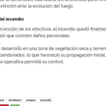
xtinción ante la evolución del fuego.
del incendio
ervención de los efectivos, el incendio quedó finalme
 sin que consten daños personales.
e desarrolló en una zona de vegetación seca y terre
abandonados, lo que favoreció su propagación inicial
a operativa permitió su control.
ora
bomberos
campos
incendio