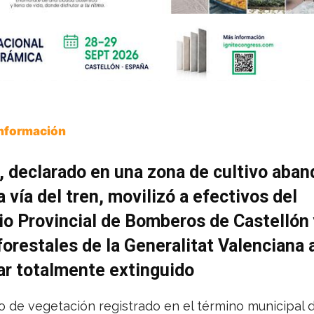
Información
, declarado en una zona de cultivo aba
a vía del tren, movilizó a efectivos del
o Provincial de Bomberos de Castellón 
orestales de la Generalitat Valenciana 
ar totalmente extinguido
o de vegetación registrado en el término municipal 