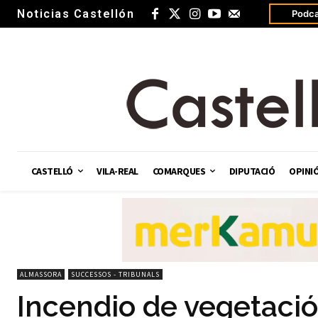
Noticias Castellón
Podca
CASTELLÓ
VILA-REAL
COMARQUES
DIPUTACIÓ
OPINI
ALMASSORA
SUCCESSOS - TRIBUNALS
Incendio de vegetaci