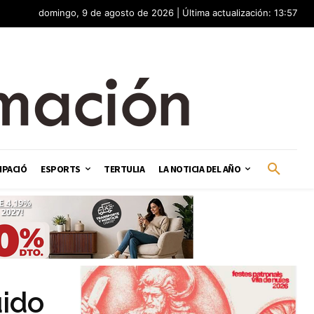
domingo, 9 de agosto de 2026 | Última actualización: 13:57
IPACIÓ
ESPORTS
TERTULIA
LA NOTICIA DEL AÑO
uido