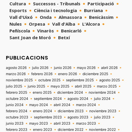
Cultura
Successos - Tribunals
Participació
Esports
Ciència i tecnologia
Burriana
Vall d'Uixó
Onda
Almassora
Benicàssim
Nules
Orpesa
Vall d'Alba
L'Alcora
Peñíscola
Vinaròs
Benicarló
Sant Joan de Moró
Betxí
PUBLICACIONS
agosto 2026
julio 2026
junio 2026
mayo 2026
abril 2026
marzo 2026
febrero 2026
enero 2026
diciembre 2025
noviembre 2025
octubre 2025
septiembre 2025
agosto 2025
julio 2025
junio 2025
mayo 2025
abril 2025
marzo 2025
febrero 2025
enero 2025
diciembre 2024
noviembre 2024
octubre 2024
septiembre 2024
agosto 2024
julio 2024
junio 2024
mayo 2024
abril 2024
marzo 2024
febrero 2024
enero 2024
diciembre 2023
noviembre 2023
octubre 2023
septiembre 2023
agosto 2023
julio 2023
junio 2023
mayo 2023
abril 2023
marzo 2023
febrero 2023
enero 2023
diciembre 2022
noviembre 2022