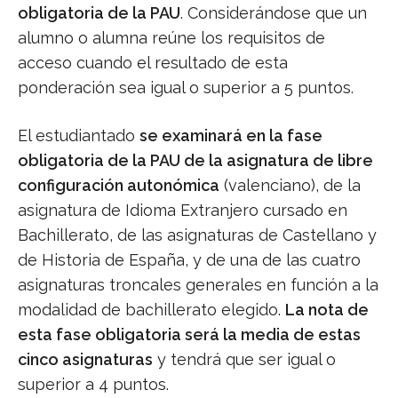
obligatoria de la PAU
. Considerándose que un
alumno o alumna reúne los requisitos de
acceso cuando el resultado de esta
ponderación sea igual o superior a 5 puntos.
El estudiantado
se examinará en la fase
obligatoria de la PAU de la asignatura de libre
configuración autonómica
(valenciano), de la
asignatura de Idioma Extranjero cursado en
Bachillerato, de las asignaturas de Castellano y
de Historia de España, y de una de las cuatro
asignaturas troncales generales en función a la
modalidad de bachillerato elegido.
La nota de
esta fase obligatoria será la media de estas
cinco asignaturas
y tendrá que ser igual o
superior a 4 puntos.