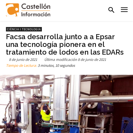
CIÈNCIA I TECNOLOGIA
Facsa desarrolla junto a a Epsar
una tecnología pionera en el
tratamiento de lodos en las EDARs
8 de junio de 2021
Última modificación
8 de junio de 2021
Tiempo de Lectura:
3 minutos, 10 segundos