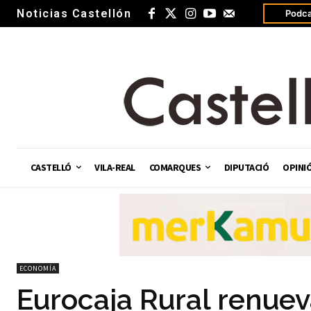
Noticias Castellón
Podca
CASTELLÓ
VILA-REAL
COMARQUES
DIPUTACIÓ
OPINI
ECONOMÍA
Eurocaja Rural renue