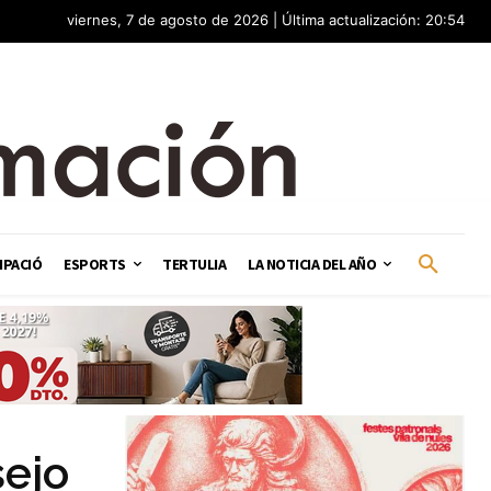
viernes, 7 de agosto de 2026 | Última actualización: 20:54
IPACIÓ
ESPORTS
TERTULIA
LA NOTICIA DEL AÑO
sejo