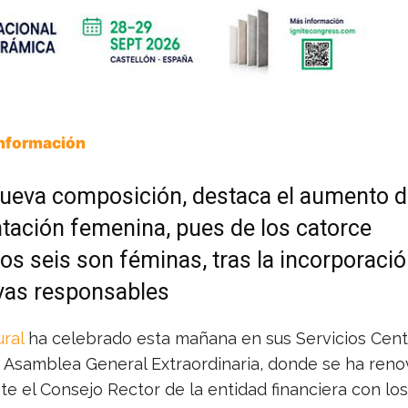
Información
nueva composición, destaca el aumento d
tación femenina, pues de los catorce
os seis son féminas, tras la incorporaci
vas responsables
ral
ha celebrado esta mañana en sus Servicios Cent
 Asamblea General Extraordinaria, donde se ha ren
e el Consejo Rector de la entidad financiera con lo