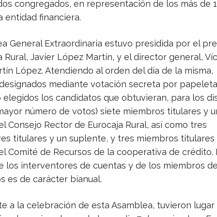
dos congregados, en representación de los más de 
a entidad financiera.
a General Extraordinaria estuvo presidida por el pr
 Rural, Javier López Martín, y el director general, Ví
tín López. Atendiendo al orden del día de la misma,
 designados mediante votación secreta por papelet
 elegidos los candidatos que obtuvieran, para los di
 mayor número de votos) siete miembros titulares y u
el Consejo Rector de Eurocaja Rural, así como tres
es titulares y un suplente, y tres miembros titulares
el Comité de Recursos de la cooperativa de crédito. 
 los interventores de cuentas y de los miembros de
s es de carácter bianual.
e a la celebración de esta Asamblea, tuvieron lugar 