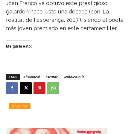
Joan Franco ya obtuvo este prestigioso
galardón hace justo una década (con 'La
realitat de l´esperança, 2007'), siendo el poeta
más joven premiado en este certamen liter
Me gusta esto:
TAGS
Ali Brancal
escritor
Verónica Ruíz
Imprimir