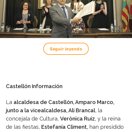
Seguir leyendo
Castellón Información
La
alcaldesa de Castellón, Amparo Marco,
junto a la vicealcaldesa, Ali Brancal
, la
concejala de Cultura,
Verònica Ruiz
, y la reina
de las fiestas,
Estefanía Climent,
han presidido