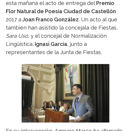
esta mañana el acto de entrega del
Premio
Flor Natural de Poesía Ciudad de Castellón
2017 a
Joan Franco González
. Un acto al que
también han asistido la concejala de Fiestas,
Sara Usó
, y el concejal de Normalización
Lingüística,
Ignasi Garcia
, junto a
representantes de la Junta de Fiestas.
En su intervención, Amparo Marco ha afirmado