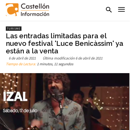
TURISME
Las entradas limitadas para el
nuevo festival 'Luce Benicàssim' ya
están a la venta
6 de abril de 2021
Última modificación
6 de abril de 2021
Tiempo de Lectura:
1 minutos, 11 segundos