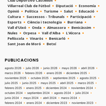
Club Deportivo Castellón
Villarreal Club de Fútbol
Diputació
Economía
Opinió
Política
Turisme
Salut
Educació
Cultura
Successos - Tribunals
Participació
Esports
Ciència i tecnologia
Burriana
Vall d'Uixó
Onda
Almassora
Benicàssim
Nules
Orpesa
Vall d'Alba
L'Alcora
Peñíscola
Vinaròs
Benicarló
Sant Joan de Moró
Betxí
PUBLICACIONS
agosto 2026
julio 2026
junio 2026
mayo 2026
abril 2026
marzo 2026
febrero 2026
enero 2026
diciembre 2025
noviembre 2025
octubre 2025
septiembre 2025
agosto 2025
julio 2025
junio 2025
mayo 2025
abril 2025
marzo 2025
febrero 2025
enero 2025
diciembre 2024
noviembre 2024
octubre 2024
septiembre 2024
agosto 2024
julio 2024
junio 2024
mayo 2024
abril 2024
marzo 2024
febrero 2024
enero 2024
diciembre 2023
noviembre 2023