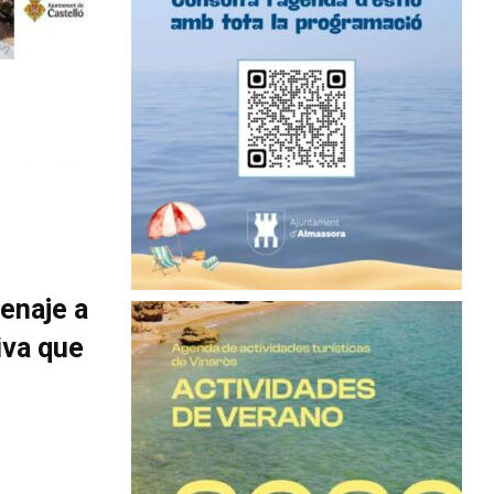
enaje a
iva que