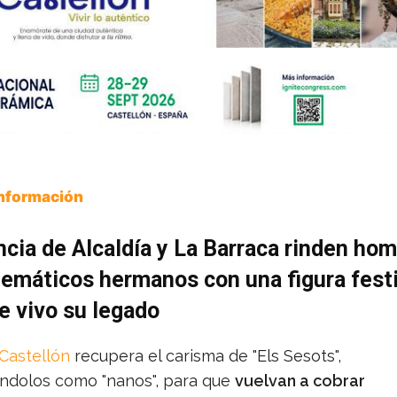
Información
cia de Alcaldía y La Barraca rinden hom
emáticos hermanos con una figura fest
e vivo su legado
Castellón
recupera el carisma de "Els Sesots",
ándolos como "nanos", para que
vuelvan a cobrar