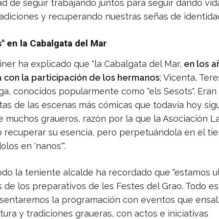
ad de seguir trabajando juntos para seguir dando vid
radiciones y recuperando nuestras señas de identidad
" en la Cabalgata del Mar
iner ha explicado que "la Cabalgata del Mar,
en los a
 con la participación de los hermanos
; Vicenta, Tere
a, conocidos popularmente como "els Sesots". Eran
tas de las escenas más cómicas que todavía hoy sig
 muchos graueros, razón por la que la Asociación L
o recuperar su esencia, pero perpetuándola en el ti
olos en 'nanos'".
do la teniente alcalde ha recordado que "estamos u
s de los preparativos de les Festes del Grao. Todo est
sentaremos la programación con eventos que ensal
tura y tradiciones graueras, con actos e iniciativas