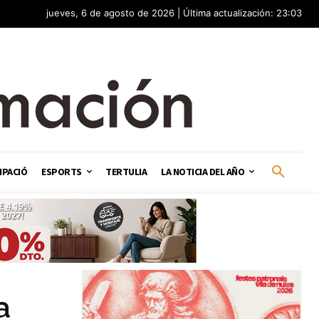
jueves, 6 de agosto de 2026 | Última actualización: 23:03
IPACIÓ
ESPORTS
TERTULIA
LA NOTICIA DEL AÑO
a