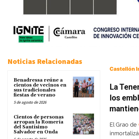
Noticias Relacionadas
Castellón 
Benadressa reúne a
cientos de vecinos en
La Tenen
sus tradicionales
fiestas de verano
los embl
5 de agosto de 2026
mantien
Cientos de personas
arropan la Romería
El Grao de
del Santísimo
Salvador en Onda
inmortaliz