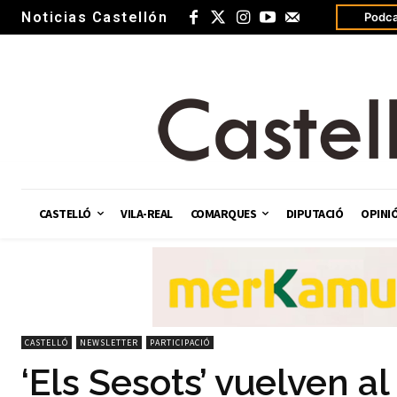
Noticias Castellón
Podca
CASTELLÓ
VILA-REAL
COMARQUES
DIPUTACIÓ
OPINI
CASTELLÓ
NEWSLETTER
PARTICIPACIÓ
‘Els Sesots’ vuelven a