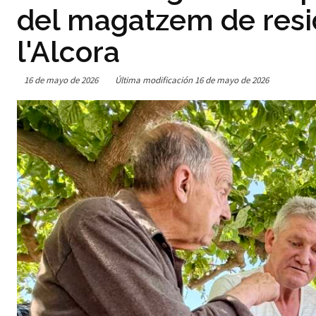
del magatzem de resid
l'Alcora
16 de mayo de 2026
Última modificación
16 de mayo de 2026