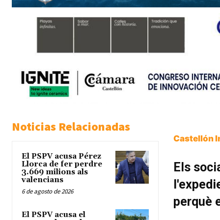
Noticias Relacionadas
Castellón 
El PSPV acusa Pérez
Llorca de fer perdre
Els soci
3.669 milions als
valencians
l'expedi
6 de agosto de 2026
perquè e
El PSPV acusa el