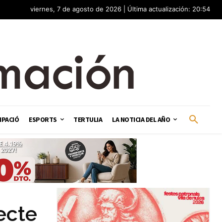
viernes, 7 de agosto de 2026 | Última actualización: 20:54
IPACIÓ
ESPORTS
TERTULIA
LA NOTICIA DEL AÑO
ecte