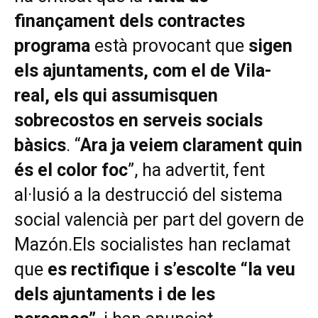
finançament dels contractes
programa
està provocant que
sigen
els ajuntaments, com el de Vila-
real, els qui assumisquen
sobrecostos en serveis socials
bàsics
. “
Ara ja veiem clarament quin
és el color foc
”, ha advertit, fent
al·lusió a la destrucció del sistema
social valencià per part del govern de
Mazón.Els socialistes han reclamat
que
es rectifique i s’escolte “la veu
dels ajuntaments i de les