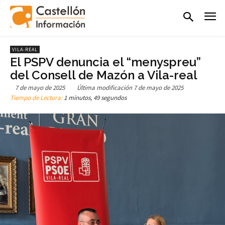
VILA-REAL
El PSPV denuncia el “menyspreu”
del Consell de Mazón a Vila-real
7 de mayo de 2025
Última modificación
7 de mayo de 2025
Tiempo de Lectura:
1 minutos, 49 segundos