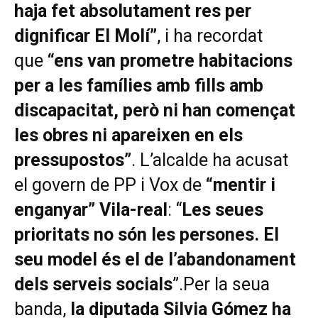
haja fet absolutament res per
dignificar El Molí”
, i ha recordat
que
“ens van prometre habitacions
per a les famílies amb fills amb
discapacitat, però ni han començat
les obres ni apareixen en els
pressupostos”
. L’alcalde ha acusat
el govern de PP i Vox de
“mentir i
enganyar” Vila-real
: “
Les seues
prioritats no són les persones. El
seu model és el de l’abandonament
dels serveis socials
”.Per la seua
banda,
la diputada Silvia Gómez ha