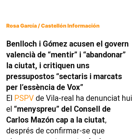
Rosa García / Castellón Información
Benlloch i Gómez acusen el govern
valencià de “mentir” i “abandonar”
la ciutat, i critiquen uns
pressupostos “sectaris i marcats
per l’essència de Vox”
El
PSPV
de Vila-real ha denunciat hui
el
“menyspreu” del Consell de
Carlos Mazón cap a la ciutat
,
després de confirmar-se que