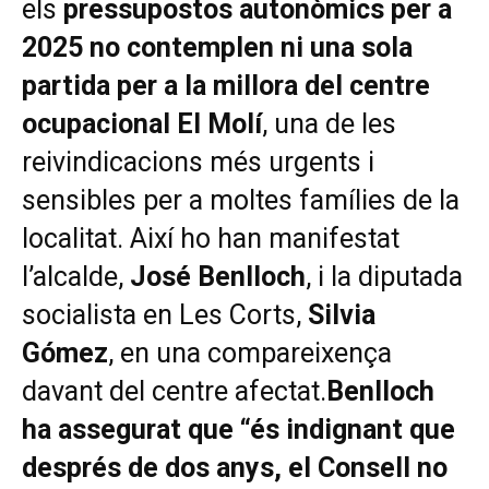
els
pressupostos autonòmics per a
2025 no contemplen ni una sola
partida per a la millora del centre
ocupacional El Molí
, una de les
reivindicacions més urgents i
sensibles per a moltes famílies de la
localitat. Així ho han manifestat
l’alcalde,
José Benlloch
, i la diputada
socialista en Les Corts,
Silvia
Gómez
, en una compareixença
davant del centre afectat.
Benlloch
ha assegurat que “és indignant que
després de dos anys, el Consell no