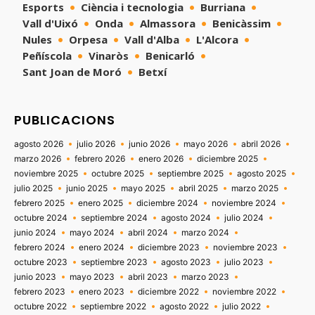
Esports
Ciència i tecnologia
Burriana
Vall d'Uixó
Onda
Almassora
Benicàssim
Nules
Orpesa
Vall d'Alba
L'Alcora
Peñíscola
Vinaròs
Benicarló
Sant Joan de Moró
Betxí
PUBLICACIONS
agosto 2026
julio 2026
junio 2026
mayo 2026
abril 2026
marzo 2026
febrero 2026
enero 2026
diciembre 2025
noviembre 2025
octubre 2025
septiembre 2025
agosto 2025
julio 2025
junio 2025
mayo 2025
abril 2025
marzo 2025
febrero 2025
enero 2025
diciembre 2024
noviembre 2024
octubre 2024
septiembre 2024
agosto 2024
julio 2024
junio 2024
mayo 2024
abril 2024
marzo 2024
febrero 2024
enero 2024
diciembre 2023
noviembre 2023
octubre 2023
septiembre 2023
agosto 2023
julio 2023
junio 2023
mayo 2023
abril 2023
marzo 2023
febrero 2023
enero 2023
diciembre 2022
noviembre 2022
octubre 2022
septiembre 2022
agosto 2022
julio 2022