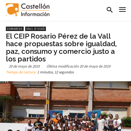
COMARCAS
VALL D'UIXÓ
El CEIP Rosario Pérez de la Vall
hace propuestas sobre igualdad,
paz, consumo y comercio justo a
los partidos
20 de mayo de 2019
Última modificación
20 de mayo de 2019
Tiempo de Lectura:
1 minutos, 12 segundos